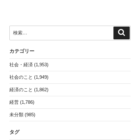
投
ー
稿
シ
ョ
ン
検
検
索
索:
カテゴリー
社会・経済 (1,953)
社会のこと (1,949)
経済のこと (1,862)
経営 (1,786)
未分類 (985)
タグ