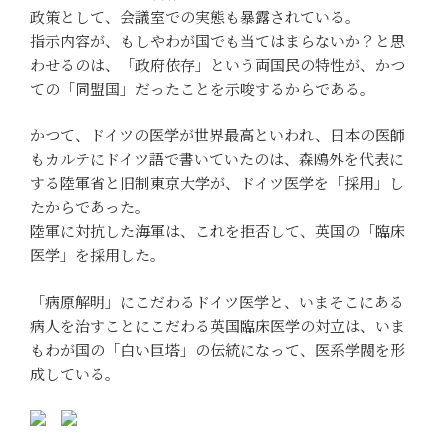
政策として、会議室での実態も暴露されている。
指示内容が、もしやわが国でも当てはまらないか？と思
わせるのは、「政府依存」という両国民の特性が、かつ
ての「同盟国」だったことを示唆するからである。
かつて、ドイツの医学が世界最高といわれ、日本の医師
もカルテにドイツ語で書いていたのは、森鴎外を代表に
する陸軍省と旧制東京大学が、ドイツ医学を「採用」し
たからであった。
陸軍に対抗した海軍は、これを拒否して、英国の「臨床
医学」を採用した。
「病原解明」にこだわるドイツ医学と、いまそこにある
病人を治すことにこだわる英国臨床医学の対立は、いま
もわが国の「白い巨塔」の伝統になって、医系学閥を形
成している。