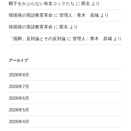
帽子をかぶらない有名コックたち
に
匿名
より
韓国発の英語教育革命
に
管理人：青木 昌城
より
韓国発の英語教育革命
に
匿名
より
「国葬」反対論とその反対論
に
管理人：青木 昌城
より
アーカイブ
2026年8月
2026年7月
2026年6月
2026年5月
2026年4月