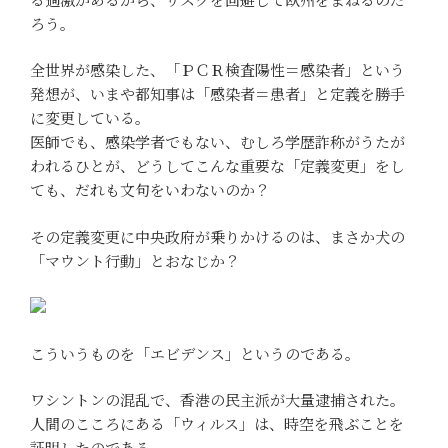
ろう。
全世界が感染した、「ＰＣＲ検査陽性＝感染者」という
発想が、いまや都知事は「感染者＝患者」と定義を勝手
に変更している。
医師でも、感染学者でもない、むしろ学歴詐称がうたが
われるひとが、どうしてこんな重要な「定義変更」をし
ても、だれも文句をいわないのか？
その定義変更に中央政府が乗りかけるのは、まさか犬の
「マウント行動」とおなじか？
こういうものを「エビデンス」というのである。
ワシントンの混乱で、香港の民主派が大量逮捕された。
人間のこころにある「ウィルス」は、時空を飛ぶことを
証明したのである。