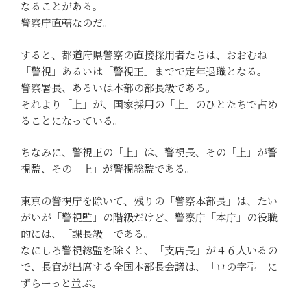
なることがある。
警察庁直轄なのだ。
すると、都道府県警察の直接採用者たちは、おおむね
「警視」あるいは「警視正」までで定年退職となる。
警察署長、あるいは本部の部長級である。
それより「上」が、国家採用の「上」のひとたちで占め
ることになっている。
ちなみに、警視正の「上」は、警視長、その「上」が警
視監、その「上」が警視総監である。
東京の警視庁を除いて、残りの「警察本部長」は、たい
がいが「警視監」の階級だけど、警察庁「本庁」の役職
的には、「課長級」である。
なにしろ警視総監を除くと、「支店長」が４６人いるの
で、長官が出席する全国本部長会議は、「ロの字型」に
ずらーっと並ぶ。