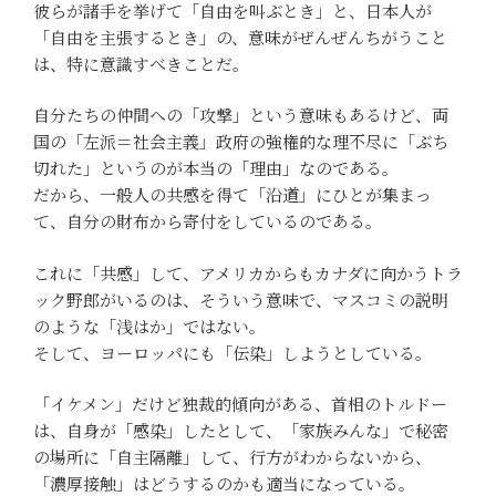
彼らが諸手を挙げて「自由を叫ぶとき」と、日本人が
「自由を主張するとき」の、意味がぜんぜんちがうこと
は、特に意識すべきことだ。
自分たちの仲間への「攻撃」という意味もあるけど、両
国の「左派＝社会主義」政府の強権的な理不尽に「ぶち
切れた」というのが本当の「理由」なのである。
だから、一般人の共感を得て「沿道」にひとが集まっ
て、自分の財布から寄付をしているのである。
これに「共感」して、アメリカからもカナダに向かうトラ
ック野郎がいるのは、そういう意味で、マスコミの説明
のような「浅はか」ではない。
そして、ヨーロッパにも「伝染」しようとしている。
「イケメン」だけど独裁的傾向がある、首相のトルドー
は、自身が「感染」したとして、「家族みんな」で秘密
の場所に「自主隔離」して、行方がわからないから、
「濃厚接触」はどうするのかも適当になっている。