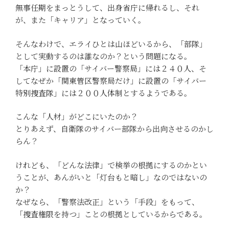
無事任期をまっとうして、出身省庁に帰れるし、それ
が、また「キャリア」となっていく。
そんなわけで、エライひとは山ほどいるから、「部隊」
として実動するのは誰なのか？という問題になる。
「本庁」に設置の「サイバー警察局」には２４０人、そ
してなぜか「関東管区警察局だけ」に設置の「サイバー
特別捜査隊」には２００人体制とするようである。
こんな「人材」がどこにいたのか？
とりあえず、自衛隊のサイバー部隊から出向させるのかし
らん？
けれども、「どんな法律」で検挙の根拠にするのかとい
うことが、あんがいと「灯台もと暗し」なのではないの
か？
なぜなら、「警察法改正」という「手段」をもって、
「捜査権限を持つ」ことの根拠としているからである。