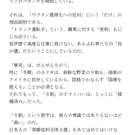
うプロパガンダを開始している。
それは、「ワクチン義務化への反対」という「だけ」の
理由説明である。
「トラック運転手」という、職業に対する「差別」もに
じみ出ている。
低学歴で高度な仕事に就けない、あらぶれ男たちの「我
が儘」だということにしているのだ。
「事実」は、ぜんぜんちがう。
特に「冬期」のカナダは、新鮮な野菜の９割も、南側の
アメリカに依存しているから、陸路でかならず「国境を
越える」ことが必須となる。
それでもって、「８割」のドライバーは、とっくに「接
種済み」だった。
「８割」という数字は、彼らの常識ではありえないほど
「高い」のだ。
日本人の「潔癖症的全体主義」をあてはめてはいけな