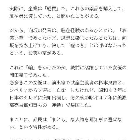
実際に、企業は「経費」で、これらの薬品を購入して、
駐在員に渡していた、と聞いたことがある。
だから、向坂の発言は、駐在経験のあるひとには、「お
笑い草」であったけど、思想に染まったひとたちは、向
坂を持ち上げても、決して「嘘つき」とは呼ばなかった
という、お笑い草がある。
これに「輪」をかけたのが、戦前に活躍していた女優の
岡田嘉子であった。
恋多きこの女優は、演出家で共産主義者の杉本良吉と、
シベリアからソ連に「亡命」したけれど、昭和４２年に
日本のテレビに突如出演し、その後の昭和４７年に美濃
部亮吉都知事らの「運動」で帰国した。
まことに、都民は「まとも」な人物を都知事に選ばな
い、という習性がある。