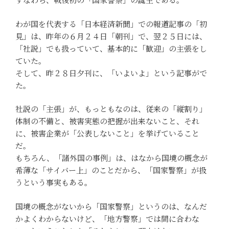
わが国を代表する「日本経済新聞」での報道記事の「初
見」は、昨年の６月２４日「朝刊」で、翌２５日には、
「社説」でも扱っていて、基本的に「歓迎」の主張をし
ていた。
そして、昨２８日夕刊に、「いよいよ」という記事がで
た。
社説の「主張」が、もっともなのは、従来の「縦割り」
体制の不備と、被害実態の把握が出来ないこと、それ
に、被害企業が「公表しないこと」を挙げていること
だ。
もちろん、「諸外国の事例」は、はなから国境の概念が
希薄な「サイバー上」のことだから、「国家警察」が扱
うという事実もある。
国境の概念がないから「国家警察」というのは、なんだ
かよくわからないけど、「地方警察」では間に合わな