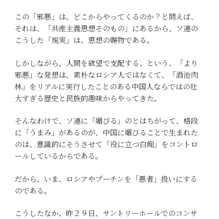
この「邪悪」は、どこからやってくるのか？と問えば、
それは、「共産主義思想そのもの」にあるから、ソ連の
こうした「現実」は、思想の賜物である。
しかしながら、人間を欲望で支配する、という、「より
邪悪」な発想は、素朴なロシア人ではなくて、「酒池肉
林」をリアルに実行したことのある中国人ならではの壮
大すぎる歴史と民族的趣味からやってきた。
そんなわけで、ソ連に「媚びる」のとはちがって、格段
に「うまみ」があるのが、中国に媚びることで生まれた
のは、意識的にそうさせて「役に立つ白痴」をコントロ
ールしているからである。
だから、いま、ロシアやプーチンを「悪者」扱いにする
のである。
こうしたなか、昨２９日、サントリーホールでのコンサ