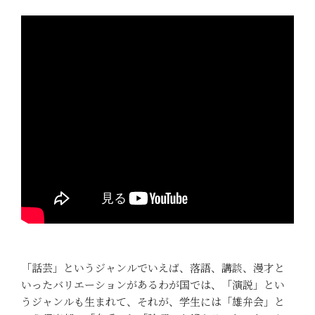
「話芸」というジャンルでいえば、落語、講談、漫才と
いったバリエーションがあるわが国では、「演説」とい
うジャンルも生まれて、それが、学生には「雄弁会」と