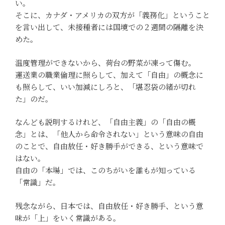
い。
そこに、カナダ・アメリカの双方が「義務化」ということ
を言い出して、未接種者には国境での２週間の隔離を決
めた。
温度管理ができないから、荷台の野菜が凍って傷む。
運送業の職業倫理に照らして、加えて「自由」の概念に
も照らして、いい加減にしろと、「堪忍袋の緒が切れ
た」のだ。
なんども説明するけれど、「自由主義」の「自由の概
念」とは、「他人から命令されない」という意味の自由
のことで、自由放任・好き勝手ができる、という意味で
はない。
自由の「本場」では、このちがいを誰もが知っている
「常識」だ。
残念ながら、日本では、自由放任・好き勝手、という意
味が「上」をいく常識がある。