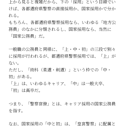
上から見ると複雑だから、下の「採用」という目線でい
けば、各都道府県警察の直接採用か、国家採用かで分か
れる。
もちろん、各都道府県警察採用なら、いわゆる「地方公
務員」のなかに分類されるし、国家採用なら、当然に
「国家公務員」だ。
一般職の公務員と同様に、「上・中・初」の三段で別々
に採用が行われるが、都道府県警察採用では、「上」が
ない。
ただし、「術科（柔道・剣道）」という枠での「中・
初」がある。
「上」は、いわゆるキャリア、「中」は一般大卒、
「初」は高卒だ。
つまり、「警察官僚」とは、キャリア採用の国家公務員
を指す。
なお、国家採用の「中と初」は、「皇宮警察」に配属と