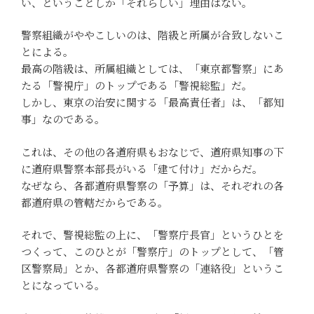
い、ということしか「それらしい」理由はない。
警察組織がややこしいのは、階級と所属が合致しないこ
とによる。
最高の階級は、所属組織としては、「東京都警察」にあ
たる「警視庁」のトップである「警視総監」だ。
しかし、東京の治安に関する「最高責任者」は、「都知
事」なのである。
これは、その他の各道府県もおなじで、道府県知事の下
に道府県警察本部長がいる「建て付け」だからだ。
なぜなら、各都道府県警察の「予算」は、それぞれの各
都道府県の管轄だからである。
それで、警視総監の上に、「警察庁長官」というひとを
つくって、このひとが「警察庁」のトップとして、「管
区警察局」とか、各都道府県警察の「連絡役」というこ
とになっている。