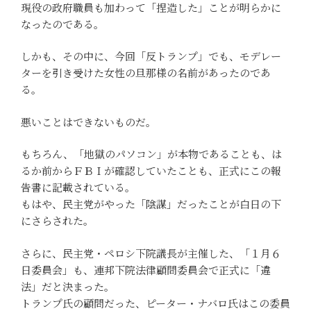
現役の政府職員も加わって「捏造した」ことが明らかに
なったのである。
しかも、その中に、今回「反トランプ」でも、モデレー
ターを引き受けた女性の旦那様の名前があったのであ
る。
悪いことはできないものだ。
もちろん、「地獄のパソコン」が本物であることも、は
るか前からＦＢＩが確認していたことも、正式にこの報
告書に記載されている。
もはや、民主党がやった「陰謀」だったことが白日の下
にさらされた。
さらに、民主党・ペロシ下院議長が主催した、「１月６
日委員会」も、連邦下院法律顧問委員会で正式に「違
法」だと決まった。
トランプ氏の顧問だった、ピーター・ナバロ氏はこの委員