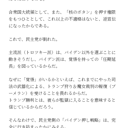
合衆国大統領として、また、「核のボタン」を押す権限
をもつひととして、これ以上の不適格はないと、逆宣伝
になったからである。
これで、民主党が割れた。
主流派（トロツキー派）は、バイデン以外を選ぶことに
動きそうだし、バイデン派は、覚悟を持っての「任期延
長」を図っているからだ。
なぜに「覚悟」がいるかといえば、これまでにやった司
法の武器化による、トランプ狩り＆魔女裁判の報復（ブ
ーメラン）を受けることを畏れるからだ。
トランプ勝利とは、彼らが監獄に入ることを意味すると
信じているからだろう。
そんなわけで、民主党側の「バイデン押し戦略」は、完
全に行き詰まったかにみえる。