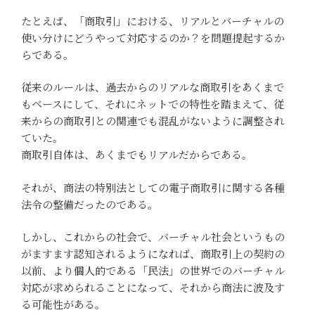
たとえば、「商取引」における、リアルとバーチャルの
使い分けにどうやって対応するのか？を問題提起するか
らである。
従来のルールは、過去からのリアルな商取引をあくまで
もベースにして、それにネットでの特性を踏まえて、従
来からの商取引との関連でも混乱がないように調整され
ていた。
商取引自体は、あくまでもリアルだからである。
それが、商法の特別法としての電子商取引に関する各種
法令の整備だったのである。
しかし、これからの社会で、バーチャル社会というもの
がますます認知されるようになれば、商取引上の契約の
以前、より個人的である「民法」の世界でのバーチャル
対応が求められることになって、それから商法に波及す
る可能性がある。