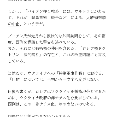
しかし、「バイデン押し戦略」には、ウルトラＣがあっ
て、それが「緊急事態＝戦争など」による、
大統領選挙
の中止
、という手だ。
プーチン氏が先月から波状的な外国訪問をして、その都
度、西側を意識した警告を述べている。
また、それには戦術核の使用を含めた、「ロシア核ドク
トリン＝法的縛り」の存在と、これの改正問題にも言及
している。
当然だが、ウクライナへの「特別軍事作戦」における、
「目的」については、当初から一文字も変更はない。
何度も書くが、ロシアはウクライナを緩衝地帯とするた
めに、ウクライナ政府の非ナチス化を要求している。
西側は、この「非ナチス化」がのめないのである。
国民にいい訳ができないからである。