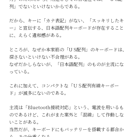
列」でないといけないからである。
だから、キーに「カナ表記」がない、「スッキリしたキ
ー」と宣伝する、日本語配列キーボードが存在すること
に、えらく違和感がある。
ところが、なぜか本家筋の「U S配列」のキーボードは、
探さないといけない不合理がある。
なぜだかしらないが、「日本語配列」のものが主流にな
っている。
これに加えて、コンパクトな「ＵＳ配列有線キーボー
ド」が滅多にないのである。
主流は「Bluetooth接続対応」という、電波を用いるも
のであるけど、これがまた案外と「混線」して作動しな
いことがある。
当然だが、キーボードにもバッテリーを搭載する都合か
ら、その分重くなる。