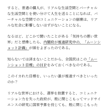
すると、普通の個人が、リアルな生活空間とバーチャル
な生活空間とを使い分けて人生を送ることになれば、バ
ーチャルな空間でのコミュニケーションの崩壊は、リア
ルな社会に影響しないはずがないことになる。
なるほど、どこかで聞いたことがある「気持ちの悪い世
界」だと想像したら、
内閣府が推進研究中の、「ムーンシ
ョット計画」
が頭をよぎったのである。
知らないでは済まないことだから、全国民はこの
「ムー
ンショット目標」のＨＰ
をみておくべきなのである。
このイカれた目標を、いったい誰が推進すべきといった
のか？
リアルな世界における、選挙を放置すると、コミュニケ
ーション力を失った政府が、殻に閉じこもってマッドサイ
エンスの研究に国家予算を投じても、殻に閉じこもった