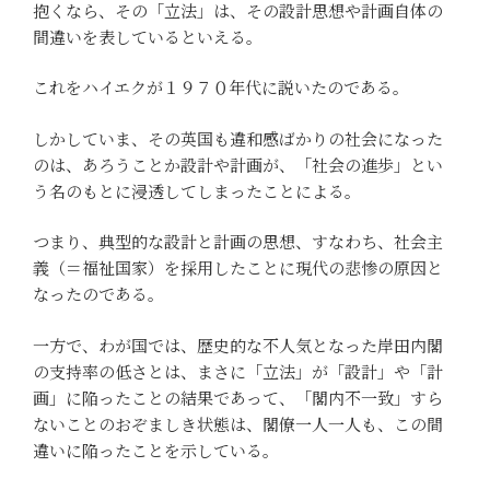
抱くなら、その「立法」は、その設計思想や計画自体の
間違いを表しているといえる。
これをハイエクが１９７０年代に説いたのである。
しかしていま、その英国も違和感ばかりの社会になった
のは、あろうことか設計や計画が、「社会の進歩」とい
う名のもとに浸透してしまったことによる。
つまり、典型的な設計と計画の思想、すなわち、社会主
義（＝福祉国家）を採用したことに現代の悲惨の原因と
なったのである。
一方で、わが国では、歴史的な不人気となった岸田内閣
の支持率の低さとは、まさに「立法」が「設計」や「計
画」に陥ったことの結果であって、「閣内不一致」すら
ないことのおぞましき状態は、閣僚一人一人も、この間
違いに陥ったことを示している。