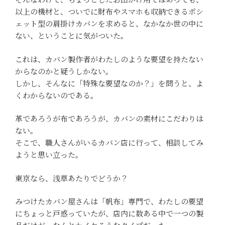
以上の機材と、ついでに財布やスマホも収納できるポシ
ェット型の肩掛けカバンを求めると、なかなか世の中に
ない、ということに気がついた。
これは、カバン製作者がわたしのような要望を持たない
からなのかと疑うしかない。
しかし、そんなに「特殊な要望なのか？」を問うと、よ
くわからないのである。
革であろうが布であろうが、カバンの素材にこだわりは
ない。
そこで、職人さんがいるカバン店に行って、相談してみ
ようと思い立った。
東京なら、浅草あたりでどうか？
みつけたカバン屋さんは「帆布」専門で、わたしの要望
にちょっと戸惑っていたが、店内に数ある中で一つの製