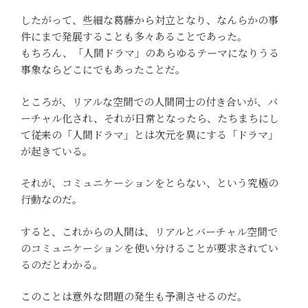
したがって、些細な葛藤から対立となり、なんらかの事
件にまで発展することも多々あることであった。
もちろん、「人間ドラマ」のあらゆるテーマになりうる
事象ならどこにでもあったことだ。
ところが、リアルな空間での人間同士の付き合いが、バ
ーチャル化され、それが日常となったら、たちまちにし
て従来の「人間ドラマ」とは次元を異にする「ドラマ」
が起きている。
それが、コミュニケーションをとらない、という究極の
行動なのだ。
すると、これからの人間は、リアルとバーチャル空間で
のコミュニケーションを使い分けることが要求されてい
るのだとわかる。
このことは意外な問題の発生も予測させるのだ。