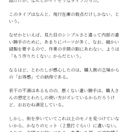
品だけが、なんとかイケそうなタイプだった。
このタイプはなんと、現行在庫の数点だけしかない、と
いう。
なぜかといえば、見た目のシンプルさと違って内部の遣
い勝手のために、あまりにパーツが多く、なお、細かい
縫製を要するので、作業の手間の割にあわない、ようは
「もう作りたくない」からだという。
なるほど、とわたしが感心したのは、購入側の立場から
の「お得感」での納得である。
若干の不満はあるものの、悪くない遣い勝手は、職人さ
んの想定とわたしの使い方がズレているからだろうけ
ど、おおむね満足している。
しかし、街を歩いていてこれ以上のモノを見つけていな
いから、かなりのヒット（２塁打ぐらい）に違いない。