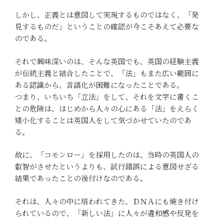
しかし、正義とは意図して実現するものではなく、「発
見するものだ」ということの確認が今こそあえて必要な
のである。
それで興味深いのは、そんな英国でも、英国の経験主義
が伝統主義と結合したことで、「法」もまた広い範囲に
ある認識から、言語化が困難になったことである。
つまり、いちいち「立法」をして、それを文字に書くこ
との危険は、はじめから人々の心にある「法」をえらく
矮小化することは英国人をして気づかせていたのであ
る。
故に、「コモンロー」を採用したのは、当時の英国人の
叡智がさせたというよりも、試行錯誤による意図せざる
結果であったことの後付けなのである。
それは、人々の中に培われてきた、ＤＮＡにも焼き付け
られているので、「新しい法」に人々が違和感や反発を