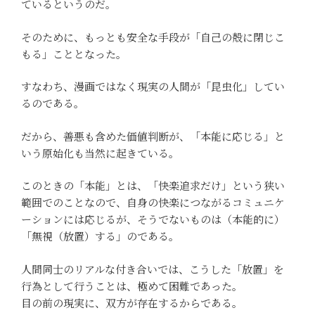
ているというのだ。
そのために、もっとも安全な手段が「自己の殻に閉じこ
もる」こととなった。
すなわち、漫画ではなく現実の人間が「昆虫化」してい
るのである。
だから、善悪も含めた価値判断が、「本能に応じる」と
いう原始化も当然に起きている。
このときの「本能」とは、「快楽追求だけ」という狭い
範囲でのことなので、自身の快楽につながるコミュニケ
ーションには応じるが、そうでないものは（本能的に）
「無視（放置）する」のである。
人間同士のリアルな付き合いでは、こうした「放置」を
行為として行うことは、極めて困難であった。
目の前の現実に、双方が存在するからである。