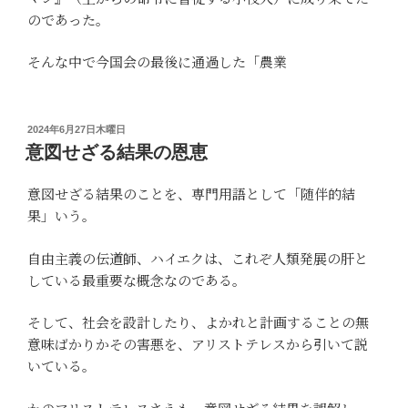
のであった。
そんな中で今国会の最後に通過した「農業
投
2024年6月27日木曜日
稿
意図せざる結果の恩恵
日:
意図せざる結果のことを、専門用語として「随伴的結
果」いう。
自由主義の伝道師、ハイエクは、これぞ人類発展の肝と
している最重要な概念なのである。
そして、社会を設計したり、よかれと計画することの無
意味ばかりかその害悪を、アリストテレスから引いて説
いている。