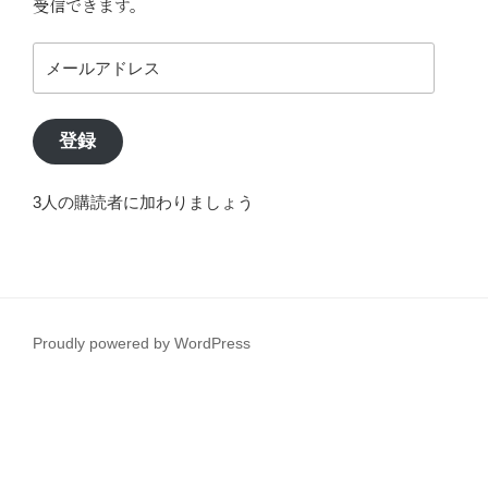
受信できます。
メ
ー
ル
ア
登録
ド
レ
3人の購読者に加わりましょう
ス
Proudly powered by WordPress