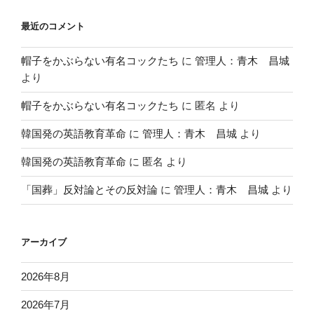
最近のコメント
帽子をかぶらない有名コックたち
に
管理人：青木 昌城
より
帽子をかぶらない有名コックたち
に
匿名
より
韓国発の英語教育革命
に
管理人：青木 昌城
より
韓国発の英語教育革命
に
匿名
より
「国葬」反対論とその反対論
に
管理人：青木 昌城
より
アーカイブ
2026年8月
2026年7月