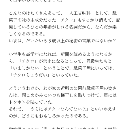
こんなのはたくさんあって、「人工甘味料」として、駄
菓子の味の主成分だった「チクロ」もすっかり消えて、記
憶しているひとの年齢がしれる名詞だから、なんだか楽
しくなるのである。
いまは、だいたい５５歳以上の秘密の言葉ではないか？
小学生も高学年になれば、新聞を読めるようになるか
ら、「チクロ」が禁止になるとしって、同級生たちと
「いましかない」ということで、駄菓子屋にいっては、
「チクロちょうだい」といっていた。
どういうわけか、わが家の近所の公園前駄菓子屋の婆さ
んは、両こめかみにいつも梅干しを貼りつけて、肩には
トクホンを貼っていた。
それで、「うちにはチクロなんてないよ」といいかえす
のが、どうにもおもしろかったのである。