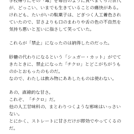
学校帰りにその「毒」を毎日のように食べまくった世代
が、どっこい、いまでも生きていることの痛快がある。
けれども、たいがいの駄菓子は、どぎつく人工着色され
ていたので、甘さよりも口のまわりや舌の色の不自然を
気持ち悪いと互いに指さして笑っていた。
これらが「禁止」になったのは納得したのだった。
砂糖の代わりになるという「シュガー・カット」がでて
きたときに、禁止になった「チクロ」とどこがちがうも
のかとおもったのものだ。
なので、わたしは飲み物にああしたものは使わない。
あの、直線的な甘さ。
これぞ、「チクロ」だ。
他の人工甘味料の、まとわりつくような邪味はいっさい
ない。
とにかく、ストレートに甘さだけが即効でやってくるの
だ。