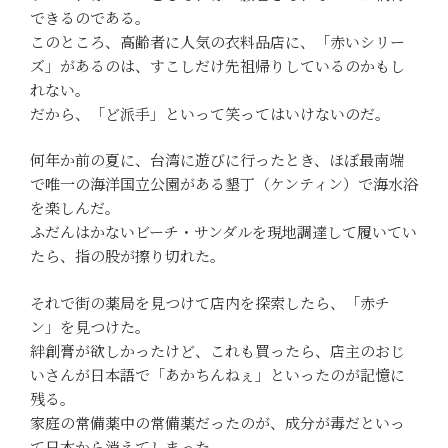
できるのである。
このところ、高齢者に人気の衣料品店に、「赤いシリー
ズ」があるのは、すこしだけ先祖帰りしているのかもし
れない。
だから、「ど派手」といって笑ってはいけないのだ。
何年か前の夏に、台湾に遊びに行ったとき、ほぼ最南端
で唯一の海洋国立公園がある墾丁（ケンティン）で海水浴
を楽しんだ。
ふだんはかないビーチ・サンダルを現地調達して履いてい
たら、指の股が擦り切れた。
それで街の薬局を見つけて店内を探索したら、「赤チ
ン」を見つけた。
絆創膏が欲しかったけど、これも買ったら、店主のおじ
いさんが日本語で「あかちんねぇ」といったのが記憶に
残る。
家庭の常備薬中の常備薬だったのが、成分が毒だといっ
て日本から消えてしまった。