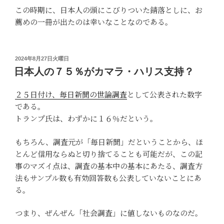
この時期に、日本人の頭にこびりついた錆落としに、お
薦めの一冊が出たのは幸いなことなのである。
投
2024年8月27日火曜日
稿
日本人の７５％がカマラ・ハリス支持？
日:
２５日付け、毎日新聞の世論調査
として公表された数字
である。
トランプ氏は、わずかに１６％だという。
もちろん、調査元が「毎日新聞」だということから、ほ
とんど信用ならぬと切り捨てることも可能だが、この記
事のマズイ点は、調査の基本中の基本にあたる、調査方
法もサンプル数も有効回答数も公表していないことにあ
る。
つまり、ぜんぜん「社会調査」に値しないものなのだ。