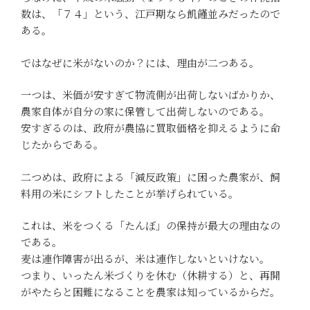
数は、「７４」という、江戸期なら飢饉並みだったので
ある。
ではなぜに米がないのか？には、理由が二つある。
一つは、米価が安すぎて物流側が出荷しないばかりか、
農家自体が自分の家に保管して出荷しないのである。
安すぎるのは、政府が農協に買取価格を抑えるように命
じたからである。
二つめは、政府による「減反政策」に困った農家が、飼
料用の米にシフトしたことが挙げられている。
これは、米をつくる「たんぼ」の保持が最大の理由なの
である。
麦は連作障害が出るが、米は連作しないといけない。
つまり、いったん米づくりを休む（休耕する）と、再開
がやたらと困難になることを農家は知っているからだ。