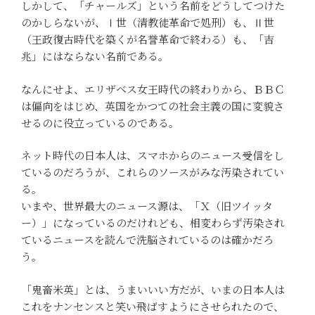
しかして、「チャールズ」という名前をどうしてつけた
のかしらないが、Ⅰ世（清教徒革命で処刑）も、Ⅱ世
（王政復古時代を築くが名誉革命で終わる）も、「吉
兆」にはならない名前である。
なんにせよ、エリザベス女王時代の終わりから、ＢＢＣ
は偏向をはじめ、英国をかつての社会主義の国に変貌さ
せるのに役立っているのである。
ネット時代の日本人は、スマホからのニュース受信をし
ているのだろうが、これらのソースがみな汚染されてい
る。
いまや、世界最大のニュース源は、「Ｘ（旧ツイッタ
ー）」になっているのだけれども、相変わらず汚染され
ているニュースを読んで洗脳されているのは確かだろ
う。
「鬼畜米英」とは、うまいいい方だが、いまの日本人は
これをナンセンスと笑い飛ばすようにさせられたので、