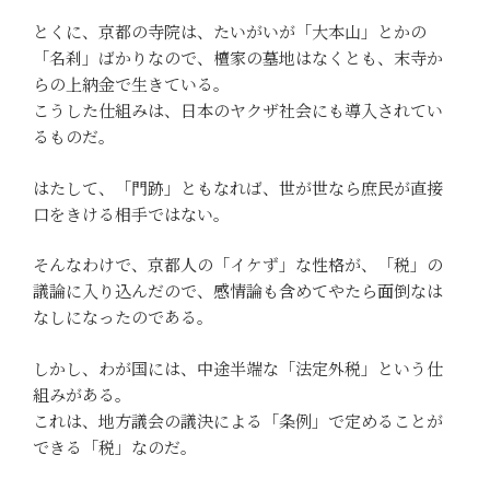
とくに、京都の寺院は、たいがいが「大本山」とかの
「名刹」ばかりなので、檀家の墓地はなくとも、末寺か
らの上納金で生きている。
こうした仕組みは、日本のヤクザ社会にも導入されてい
るものだ。
はたして、「門跡」ともなれば、世が世なら庶民が直接
口をきける相手ではない。
そんなわけで、京都人の「イケず」な性格が、「税」の
議論に入り込んだので、感情論も含めてやたら面倒なは
なしになったのである。
しかし、わが国には、中途半端な「法定外税」という仕
組みがある。
これは、地方議会の議決による「条例」で定めることが
できる「税」なのだ。