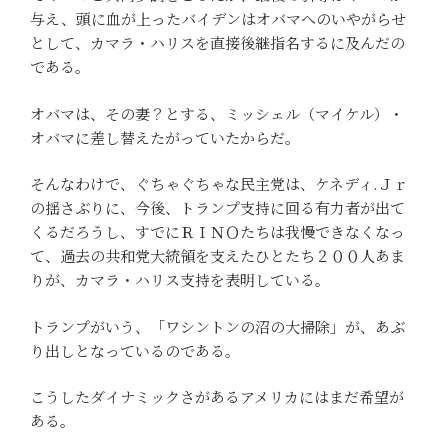
与え、頭に血が上ったバイデンはオバマへのいやがらせ
として、カマラ・ハリスを直接後継指名するに及んだの
である。
オバマは、その妻？とする、ミッシェル（マイケル）・
オバマに差し替えたがっていたからだ。
そんなわけで、ぐちゃぐちゃな民主党は、ケネディ.Ｊｒ
の揺さぶりに、今後、トランプ支持に回る有力者が出て
くるだろうし、すでにＲＩＮＯたちは我慢できなくなっ
て、過去の共和党大統領を支えたひとたち２００人あま
りが、カマラ・ハリス支持を表明している。
トランプがいう、「ワシントンの沼の大掃除」が、あぶ
り出しとなっているのである。
こうしたダイナミックさがあるアメリカにはまだ希望が
ある。