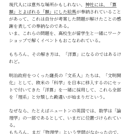
現代人には意外な場所かもしれない、
神社には、「算
額」とよばれる「額」にした絵馬
が奉納されていること
があって、これは自分が考案した問題が解けたことの感
謝を表しての奉納なのである。
いま、これらの問題を、高校生が留学生と一緒にワーク
ショップで解くイベントもおこなわれている。
もちろん、その解き方は、「洋算」になるのではあるけ
れど。
明治政府をつくった薩長の「文系人」たちは、「文明開
化」として、欧米の「科学」を日本に移入するのにセッ
トで付いてきた「洋算」を一緒に採用して、これら全部
を「理系」と分類した勘違いが始まりだという。
なぜなら、たとえばニュートンの英国では、数学は「論
理学」の一部であるとして、いまだに位置づけられてい
る。
もちろん、まだ「物理学」という学問がなかったので、