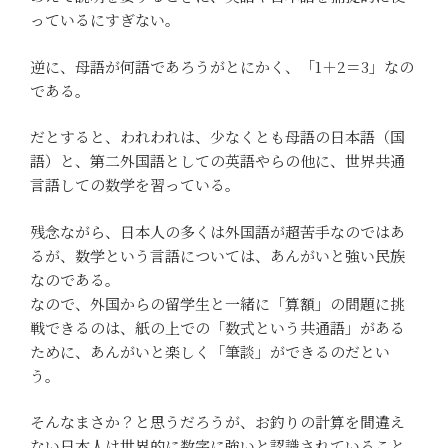
っているにすぎない。
逆に、母語が何語であろうがとにかく、「1＋2＝3」なの
である。
だとすると、われわれは、少なくとも母語の日本語（国
語）と、第二外国語としての英語やらの他に、世界共通
言語しての数学を習っている。
残念ながら、日本人の多くは外国語が超苦手なのではあ
るが、数学という言語については、あんがいと強い民族
なのである。
なので、外国からの留学生と一緒に「算額」の問題に挑
戦できるのは、紙の上での「数式という共通語」がある
ために、あんがいと楽しく「筆談」ができるのだとい
う。
そんなまさか？と思うだろうが、お釣りの計算を間違え
ない日本人は世界的に数字に強いと認識されていること