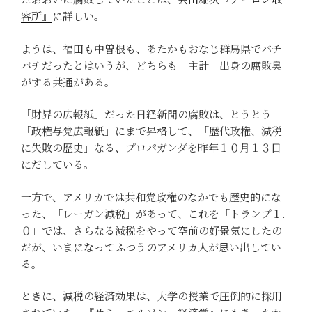
容所』
に詳しい。
ようは、福田も中曽根も、あたかもおなじ群馬県でバチ
バチだったとはいうが、どちらも「主計」出身の腐敗臭
がする共通がある。
「財界の広報紙」だった日経新聞の腐敗は、とうとう
「政権与党広報紙」にまで昇格して、「歴代政権、減税
に失敗の歴史」なる、プロパガンダを昨年１０月１３日
にだしている。
一方で、アメリカでは共和党政権のなかでも歴史的にな
った、「レーガン減税」があって、これを「トランプ１.
０」では、さらなる減税をやって空前の好景気にしたの
だが、いまになってふつうのアメリカ人が思い出してい
る。
ときに、減税の経済効果は、大学の授業で圧倒的に採用