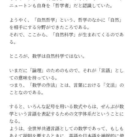
ニュートンも自身を「哲学者」だと認識していた。
ようやく、「自然哲学」という、哲学のなかに「自然」
を相手にする分野ができたころである。
それで、ここから、「自然科学」が生まれてくるのであ
る。
ところが、数学は自然科学ではない。
いまだに「論理」のためのもので、それが「言語」とし
ての意味を持っている。
つまり、「数学の作法」とは、言葉における「文法」の
ことなのである。
すると、いろんな記号を用いる数式やらは、ぜんぶが数
学という言語を表記するための文字体系だということに
なる。
ようは、全世界共通言語としての数学であって、もしも
あえて説明を要するときに、英語や日本語を捕捉的に使