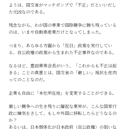
ようは、国交省がマッチポンプで「不正」だといいだし
た元凶なのである。
残念ながら、わが国の専業で国際競争に勝ち残っている
のは、いまや自動車産業だけとなってしまった。
つまり、あらゆる方面から「反日」政策を実行してい
る、自公政権の政策から生まれた不正事件なのである。
なるほど、豊田章男会長がいう、「これからも不正は起
きる」ことの真意とは、国交省の「厳しい」現状を皮肉
ってのことなのだ。
企業も自由に「本社所在地」を変更することができる。
激しい競争への生き残りに躍起な業界が、こんな国家行
政に嫌気をさして、もしや外国に移転したらどうなるの
か？
あるいは、日本弱体化が日本政府（自公政権）の狙いな