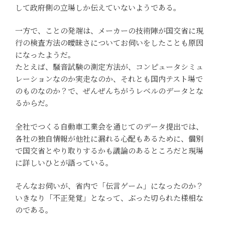
して政府側の立場しか伝えていないようである。
一方で、ことの発端は、メーカーの技術陣が国交省に現
行の検査方法の曖昧さについてお伺いをしたことも原因
になったようだ。
たとえば、騒音試験の測定方法が、コンピュータシミュ
レーションなのか実走なのか、それとも国内テスト場で
のものなのか？で、ぜんぜんちがうレベルのデータとな
るからだ。
全社でつくる自動車工業会を通じてのデータ提出では、
各社の独自情報が他社に漏れる心配もあるために、個別
で国交省とやり取りするかも議論のあるところだと現場
に詳しいひとが語っている。
そんなお伺いが、省内で「伝言ゲーム」になったのか？
いきなり「不正発覚」となって、ぶった切られた様相な
のである。