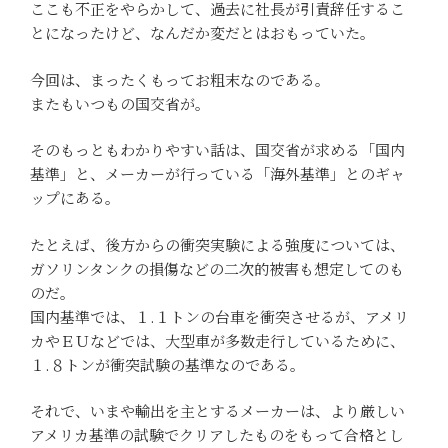
ここも不正をやらかして、過去に社長が引責辞任するこ
とになったけど、なんだか変だとはおもっていた。
今回は、まったくもってお粗末なのである。
またもいつもの国交省が。
そのもっともわかりやすい話は、国交省が求める「国内
基準」と、メーカーが行っている「海外基準」とのギャ
ップにある。
たとえば、後方からの衝突実験による強度については、
ガソリンタンクの損傷などの二次的被害も想定してのも
のだ。
国内基準では、１.１トンの台車を衝突させるが、アメリ
カやＥＵなどでは、大型車が多数走行しているために、
１.８トンが衝突試験の基準なのである。
それで、いまや輸出を主とするメーカーは、より厳しい
アメリカ基準の試験でクリアしたものをもって合格とし