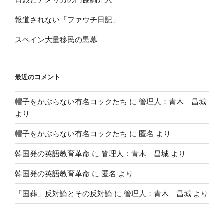
報道されない「ファウチ日記」
スペイン大量移民の黒幕
最近のコメント
帽子をかぶらない有名コックたち
に
管理人：青木 昌城
より
帽子をかぶらない有名コックたち
に
匿名
より
韓国発の英語教育革命
に
管理人：青木 昌城
より
韓国発の英語教育革命
に
匿名
より
「国葬」反対論とその反対論
に
管理人：青木 昌城
より