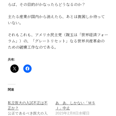
らば、その目的がかなったらどうなるのか？
主たる産業が国内から消えたら、あとは貧困しか待って
いない。
それもこれも、アメリカ民主党（親玉は「世界経済フォー
ラム」）の、「グレートリセット」なる世界共産革命の
ための破壊工作なのである。
共有:
関連
私立医大の入試不正は不
あゝあ、しかない「ＭＳ
正か？
Ｊ」中止
公正であるべき医大の入
2023年2月8日水曜日