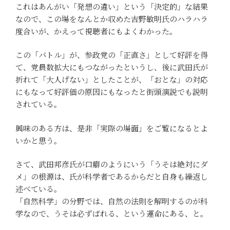
これはあんがい「発想の違い」という「決定的」な結果
なので、この場をなんとか収めた吉野敏明氏のハラハラ
度合いが、かえって視聴者にもよくわかった。
この「バトル」が、参政党の「正直さ」として好評を得
て、党員数拡大にもつながったというし、後に武田氏が
折れて「大人げない」としたことが、「おとな」の対応
にもなって好評価の原因にもなったと街頭演説でも説明
されている。
興味のある方は、是非「実際の場面」をご覧になるとよ
いかと思う。
さて、武田邦彦氏が口癖のようにいう「うそは絶対にダ
メ」の根源は、氏が科学者であるからだと自身も繰返し
述べている。
「自然科学」の分野では、自然の法則を解明するのが科
学なので、うそは必ずばれる、という運命にある、と。