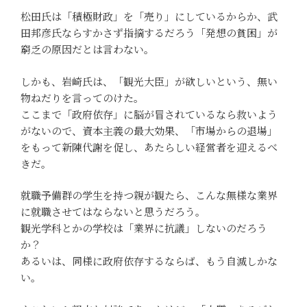
松田氏は「積極財政」を「売り」にしているからか、武
田邦彦氏ならすかさず指摘するだろう「発想の貧困」が
窮乏の原因だとは言わない。
しかも、岩崎氏は、「観光大臣」が欲しいという、無い
物ねだりを言ってのけた。
ここまで「政府依存」に脳が冒されているなら救いよう
がないので、資本主義の最大効果、「市場からの退場」
をもって新陳代謝を促し、あたらしい経営者を迎えるべ
きだ。
就職予備群の学生を持つ親が観たら、こんな無様な業界
に就職させてはならないと思うだろう。
観光学科とかの学校は「業界に抗議」しないのだろう
か？
あるいは、同様に政府依存するならば、もう自滅しかな
い。