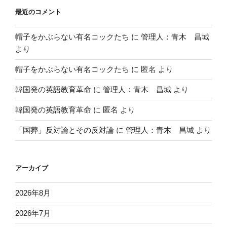
最近のコメント
帽子をかぶらない有名コックたち
に
管理人：青木 昌城
より
帽子をかぶらない有名コックたち
に
匿名
より
韓国発の英語教育革命
に
管理人：青木 昌城
より
韓国発の英語教育革命
に
匿名
より
「国葬」反対論とその反対論
に
管理人：青木 昌城
より
アーカイブ
2026年8月
2026年7月