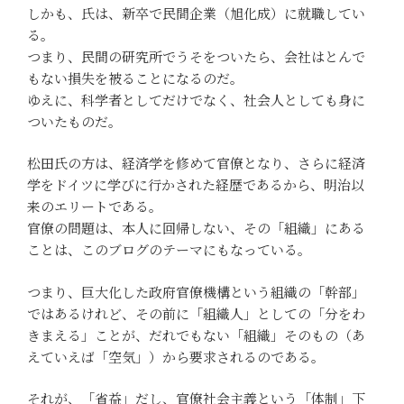
しかも、氏は、新卒で民間企業（旭化成）に就職してい
る。
つまり、民間の研究所でうそをついたら、会社はとんで
もない損失を被ることになるのだ。
ゆえに、科学者としてだけでなく、社会人としても身に
ついたものだ。
松田氏の方は、経済学を修めて官僚となり、さらに経済
学をドイツに学びに行かされた経歴であるから、明治以
来のエリートである。
官僚の問題は、本人に回帰しない、その「組織」にある
ことは、このブログのテーマにもなっている。
つまり、巨大化した政府官僚機構という組織の「幹部」
ではあるけれど、その前に「組織人」としての「分をわ
きまえる」ことが、だれでもない「組織」そのもの（あ
えていえば「空気」）から要求されるのである。
それが、「省益」だし、官僚社会主義という「体制」下