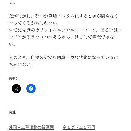
る。
だがしかし、都心が廃墟・スラム化するときが間もなく
やってくるかもしれない。
すでに先進のカリフォルニアやニューヨーク、あるいはロ
ンドンがそうなりつつあるから、けっして空想ではな
い。
そのとき、自慢の治安も阿鼻叫喚な状態になっているに
ちがいない。
共有:
関連
外国人二重価格の賛否両
金１グラム１万円