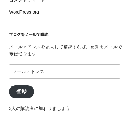
WordPress.org
ブログをメールで購読
メールアドレスを記入して購読すれば、更新をメールで
受信できます。
メ
ー
ル
ア
登録
ド
レ
3人の購読者に加わりましょう
ス