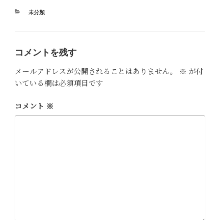
カ
未分類
テ
ゴ
リ
ー
コメントを残す
メールアドレスが公開されることはありません。
※
が付
いている欄は必須項目です
コメント
※