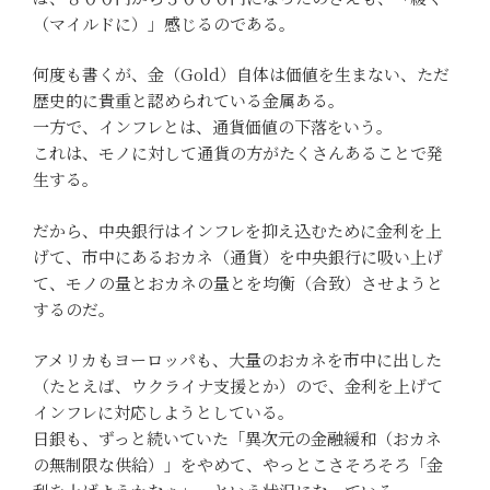
（マイルドに）」感じるのである。
何度も書くが、金（Gold）自体は価値を生まない、ただ
歴史的に貴重と認められている金属ある。
一方で、インフレとは、通貨価値の下落をいう。
これは、モノに対して通貨の方がたくさんあることで発
生する。
だから、中央銀行はインフレを抑え込むために金利を上
げて、市中にあるおカネ（通貨）を中央銀行に吸い上げ
て、モノの量とおカネの量とを均衡（合致）させようと
するのだ。
アメリカもヨーロッパも、大量のおカネを市中に出した
（たとえば、ウクライナ支援とか）ので、金利を上げて
インフレに対応しようとしている。
日銀も、ずっと続いていた「異次元の金融緩和（おカネ
の無制限な供給）」をやめて、やっとこさそろそろ「金