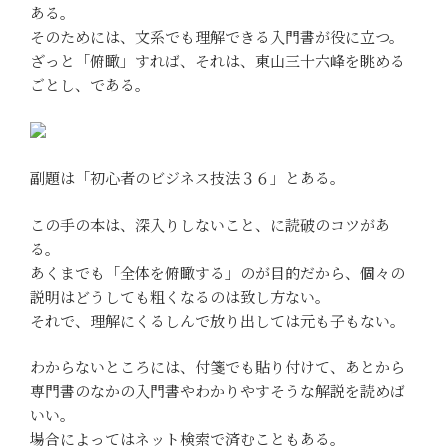
ある。
そのためには、文系でも理解できる入門書が役に立つ。
ざっと「俯瞰」すれば、それは、東山三十六峰を眺める
ごとし、である。
副題は「初心者のビジネス技法３６」とある。
この手の本は、深入りしないこと、に読破のコツがあ
る。
あくまでも「全体を俯瞰する」のが目的だから、個々の
説明はどうしても粗くなるのは致し方ない。
それで、理解にくるしんで放り出しては元も子もない。
わからないところには、付箋でも貼り付けて、あとから
専門書のなかの入門書やわかりやすそうな解説を読めば
いい。
場合によってはネット検索で済むこともある。