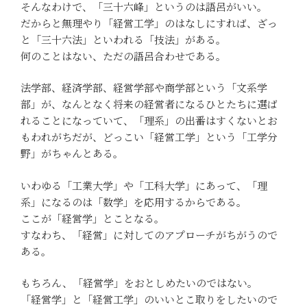
そんなわけで、「三十六峰」というのは語呂がいい。
だからと無理やり「経営工学」のはなしにすれば、ざっ
と「三十六法」といわれる「技法」がある。
何のことはない、ただの語呂合わせである。
法学部、経済学部、経営学部や商学部という「文系学
部」が、なんとなく将来の経営者になるひとたちに選ば
れることになっていて、「理系」の出番はすくないとお
もわれがちだが、どっこい「経営工学」という「工学分
野」がちゃんとある。
いわゆる「工業大学」や「工科大学」にあって、「理
系」になるのは「数学」を応用するからである。
ここが「経営学」とことなる。
すなわち、「経営」に対してのアプローチがちがうので
ある。
もちろん、「経営学」をおとしめたいのではない。
「経営学」と「経営工学」のいいとこ取りをしたいので