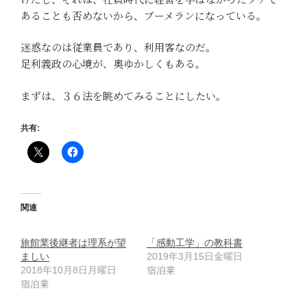
あることも否めないから、ブーメランになっている。
迷惑なのは従業員であり、利用客なのだ。
足利義政の心境が、奥ゆかしくもある。
まずは、３６法を眺めてみることにしたい。
共有:
関連
旅館業後継者は理系が望
「感動工学」の教科書
ましい
2019年3月15日金曜日
宿泊業
2018年10月8日月曜日
宿泊業