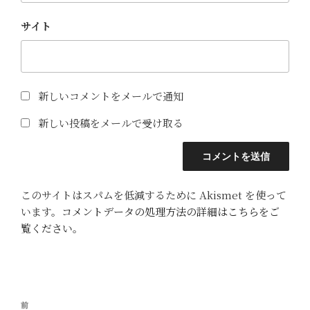
サイト
新しいコメントをメールで通知
新しい投稿をメールで受け取る
このサイトはスパムを低減するために Akismet を使って
います。
コメントデータの処理方法の詳細はこちらをご
覧ください
。
投
前
前