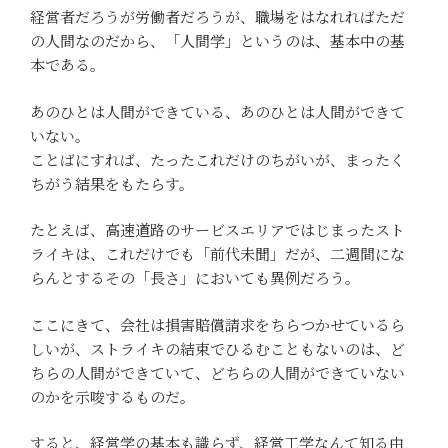
経営者だろうが労働者だろうが、職場をはなれればただ
の人間なのだから、「人間学」というのは、基本中の基
本である。
あのひとは人間ができている、あのひとは人間ができて
いない。
ことばにすれば、たったこれだけのちがいが、まったく
ちがう結果をもたらす。
たとえば、高速道路のサービスエリアではじまったスト
ライキは、これだけでも「前代未聞」だが、二週間にな
らんとするその「長さ」においても異例だろう。
ここにきて、会社は損害賠償請求をちらつかせているら
しいが、ストライキの結束でひるむこともないのは、ど
ちらの人間ができていて、どちらの人間ができていない
のかを示唆するものだ。
すると、経営学の基本も識らず、経営工学なんて知る由