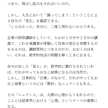
つまり、飛ばし読みをすればいいのだ。
しかし、人生において「識ってしまう」ということによ
る自分の「変化」を確認できる。
「しらなかった」自分に、二度と戻れないからである。
企業の研修講師をしていて、たかが１０分や２０分の講
義で、これを受講者が体験して自身の変化を実感するの
をみるのは、講師冥利につきるのだが、おおくのばあ
い、それは、数学的技法の例題を解くときにおきる。
自分が出した「答え」が、数学的に裏打ちされていれ
ば、だれがやってもおなじ結果になるのは当然だ。
しかし、日常的な「仕事」のなかで、だれがやってもお
なじ結果というのには「微妙」なニュアンスもある。
その「ニュアンス」は、人間の心理からうまれるので、
こんどは経営学における「心理」というテーマが重要に
なる。