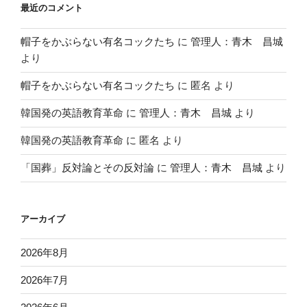
最近のコメント
帽子をかぶらない有名コックたち
に
管理人：青木 昌城
より
帽子をかぶらない有名コックたち
に
匿名
より
韓国発の英語教育革命
に
管理人：青木 昌城
より
韓国発の英語教育革命
に
匿名
より
「国葬」反対論とその反対論
に
管理人：青木 昌城
より
アーカイブ
2026年8月
2026年7月