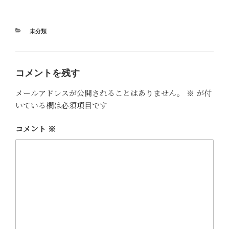
カ
未分類
テ
ゴ
リ
ー
コメントを残す
メールアドレスが公開されることはありません。
※
が付
いている欄は必須項目です
コメント
※