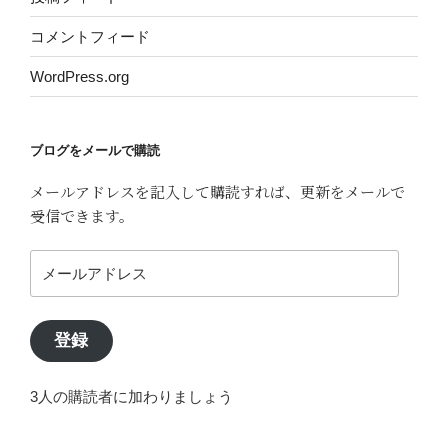
コメントフィード
WordPress.org
ブログをメールで購読
メールアドレスを記入して購読すれば、更新をメールで
受信できます。
メ
ー
ル
ア
登録
ド
レ
3人の購読者に加わりましょう
ス