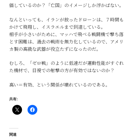
価しているのか？「亡国」のイメージしか浮かばない。
なんといっても、イランが放ったドローンは、７時間も
かけて飛翔し、イスラエルまで到達している。
相手が小さいがために、マッハで飛べる戦闘機で撃ち落
とす困難は、過去の戦術を無力化しているので、アメリ
カ製の高級な武器が役立たずになったのだ。
むしろ、「ゼロ戦」のように低速だが運動性能がすぐれ
た機材で、目視での射撃の方が有効ではないのか？
高い＝有効、という関係が壊れているのである。
共有:
関連