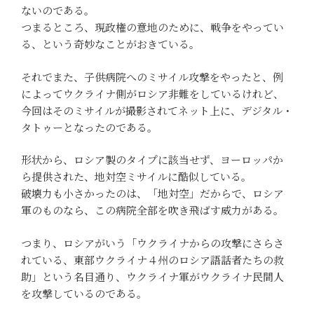
ないのである。
つまるところ、現政権の意地のために、戦争をやってい
る、という奇妙なことがおきている。
それでまた、子供病院へのミサイル攻撃をやったと、例
によってウクライナ側がロシア非難をしているけれど、
今回はそのミサイルが撮影されてネット上に、デジタル・
タトゥーとなったのである。
形状から、ロシア製のタイプに該当せず、ヨーロッパか
ら提供された、地対空ミサイルに酷似している。
破壊力も小さかったのは、「地対空」だからで、ロシア
軍のものなら、この病院全部を吹き飛ばす威力がある。
つまり、ロシアがいう「ウクライナからの攻撃にさらさ
れている、東部ウクライナ４州のロシア語話者たちの救
助」という名目通り、ウクライナ軍がウクライナ民間人
を攻撃しているのである。