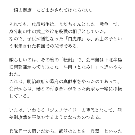
「錦の御旗」にごまかされてはならない。
それでも、戊辰戦争は、まだちゃんとした「戦争」で、
身分制の中の武士だけを殺戮の相手としていた。
なので、子供が犠牲なった「白虎隊」も、武士の子とい
う限定された範囲での悲惨である。
嫌らしいのは、その後の「転封」で、会津藩は下北半島
旧南部藩から切り取った「斗南（となみ）」へ追いやら
れた。
これは、明治政府が幕府の真似事をやったのであって、
会津からは、藩との付き合いがあった商家も一緒に移転
している。
いまは、いわゆる「ジェノサイド」の時代となって、無
差別攻撃を平気でするようになったのである。
兵隊同士の闘いだから、武器のことを「兵器」といった