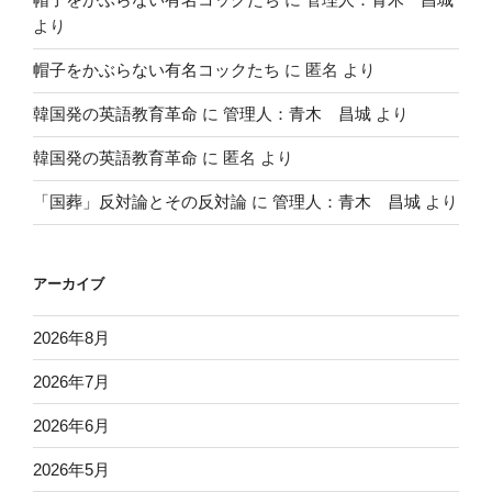
より
帽子をかぶらない有名コックたち
に
匿名
より
韓国発の英語教育革命
に
管理人：青木 昌城
より
韓国発の英語教育革命
に
匿名
より
「国葬」反対論とその反対論
に
管理人：青木 昌城
より
アーカイブ
2026年8月
2026年7月
2026年6月
2026年5月