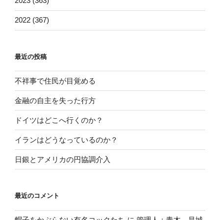
2023 (363)
2022 (367)
最近の投稿
不祥事で住民が目覚める
金融の自主を失った行方
ドイツはどこへ行くのか？
イランはどうなっているのか？
日銀とアメリカの円協調介入
最近のコメント
帽子をかぶらない有名コックたち
に
管理人：青木 昌城