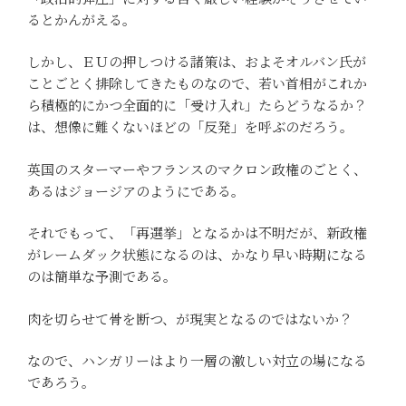
るとかんがえる。
しかし、ＥＵの押しつける諸策は、およそオルバン氏が
ことごとく排除してきたものなので、若い首相がこれか
ら積極的にかつ全面的に「受け入れ」たらどうなるか？
は、想像に難くないほどの「反発」を呼ぶのだろう。
英国のスターマーやフランスのマクロン政権のごとく、
あるはジョージアのようにである。
それでもって、「再選挙」となるかは不明だが、新政権
がレームダック状態になるのは、かなり早い時期になる
のは簡単な予測である。
肉を切らせて骨を断つ、が現実となるのではないか？
なので、ハンガリーはより一層の激しい対立の場になる
であろう。