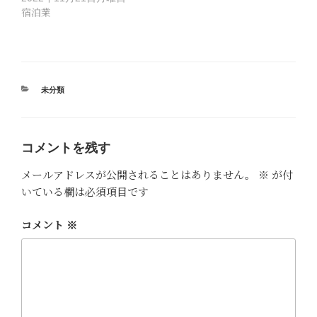
宿泊業
カ
未分類
テ
ゴ
リ
ー
コメントを残す
メールアドレスが公開されることはありません。
※
が付
いている欄は必須項目です
コメント
※