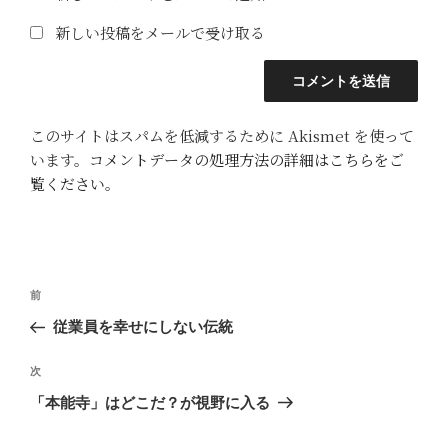
新しい投稿をメールで受け取る
このサイトはスパムを低減するために Akismet を使って
います。
コメントデータの処理方法の詳細はこちらをご
覧ください
。
投
前
前
稿
の
従業員を幸せにしない伝統
ナ
投
ビ
稿
次
次
ゲ
の
「本能寺」はどこだ？が視野に入る
投
ー
稿