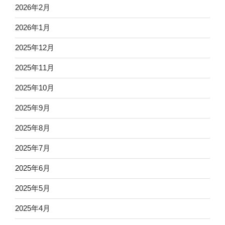
2026年2月
2026年1月
2025年12月
2025年11月
2025年10月
2025年9月
2025年8月
2025年7月
2025年6月
2025年5月
2025年4月