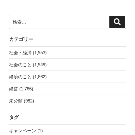
シ
ョ
ン
検
検
索
索:
カテゴリー
社会・経済 (1,953)
社会のこと (1,949)
経済のこと (1,862)
経営 (1,786)
未分類 (982)
タグ
キャンペーン (1)