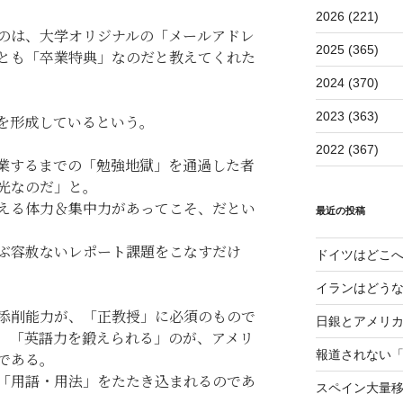
2026 (221)
のは、大学オリジナルの「メールアドレ
2025 (365)
とも「卒業特典」なのだと教えてくれた
2024 (370)
2023 (363)
を形成しているという。
2022 (367)
業するまでの「勉強地獄」を通過した者
光なのだ」と。
える体力＆集中力があってこそ、だとい
最近の投稿
ぶ容赦ないレポート課題をこなすだけ
ドイツはどこ
イランはどう
添削能力が、「正教授」に必須のもので
日銀とアメリ
、「英語力を鍛えられる」のが、アメリ
報道されない
である。
「用語・用法」をたたき込まれるのであ
スペイン大量