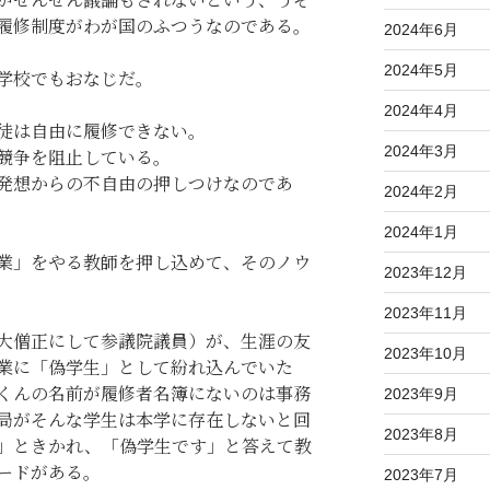
履修制度がわが国のふつうなのである。
2024年6月
2024年5月
学校でもおなじだ。
2024年4月
徒は自由に履修できない。
2024年3月
競争を阻止している。
発想からの不自由の押しつけなのであ
2024年2月
2024年1月
業」をやる教師を押し込めて、そのノウ
2023年12月
2023年11月
大僧正にして参議院議員）が、生涯の友
2023年10月
業に「偽学生」として紛れ込んでいた
くんの名前が履修者名簿にないのは事務
2023年9月
局がそんな学生は本学に存在しないと回
2023年8月
」ときかれ、「偽学生です」と答えて教
ードがある。
2023年7月