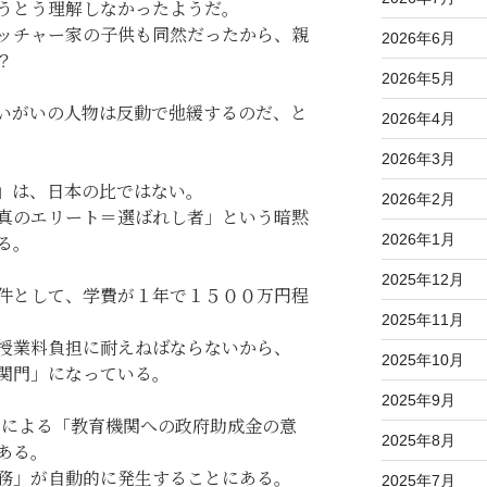
うとう理解しなかったようだ。
ッチャー家の子供も同然だったから、親
2026年6月
？
2026年5月
いがいの人物は反動で弛緩するのだ、と
2026年4月
2026年3月
」は、日本の比ではない。
2026年2月
真のエリート＝選ばれし者」という暗黙
2026年1月
る。
2025年12月
件として、学費が１年で１５００万円程
2025年11月
授業料負担に耐えねばならないから、
2025年10月
関門」になっている。
2025年9月
０による「教育機関への政府助成金の意
2025年8月
ある。
務」が自動的に発生することにある。
2025年7月