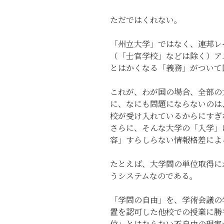
ただではくれない。
「州立大学」ではなく、連邦レ
（「士官学校」などは除く）ア
とはかくなる「義務」がついて
これが、わが国の場合、全部の
に、なにも問題にならないのは
校が受け入れているからにすぎ
さらに、そんな大学の「入学」
容」すらしらない情報格差によ
たとえば、大学間の単位取得に
うシステムなのである。
「学問の自由」を、学術会議の
置を認可した他校での授業に勝
位」とはならない不自由の現実