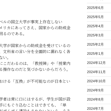
2025年6月
2025年5月
ベルの国立大学が事実上存在しない
2025年4月
メリカにあってさえ、国家からの助成金
回るのである。
2025年3月
2025年2月
大学が国家からの助成金を受けているの
、文科省の言い分を全面的に漏れなく各
2025年1月
ない。
にこだわるのは、「教授陣」や「授業内
2024年12月
る操作なのだと気づかないからだろう。
2024年11月
おける「互換」が不可能なのが日本とい
2024年10月
2024年9月
学者は常に口にはするが、学生が国が設
2024年8月
手にもぐり込むことはできても、「単
2024年7月
がぜんぜん議論もされないという、うそ