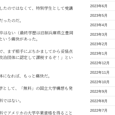
2023年6月
したのではなくて、特別学生として受講
2023年5月
だったのだ。
2023年4月
卒はない（最終学歴は旧制兵庫県立豊岡
2023年3月
という痛快があった。
2023年2月
で、まず相手にぶちかましてから妥協点
2023年1月
政治団体に認定して課税するぞ！」とい
2022年12月
2022年11月
体になれば、もっと痛快だ。
2022年10月
学として、「無料」の国立大学構想も発
2022年9月
料ではない。
2022年8月
2022年7月
料でアメリカの大学卒業資格を得ること