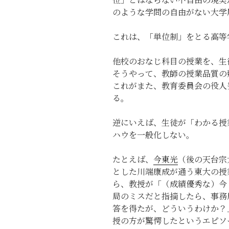
のような学問の自由がない大学
これは、「単位制」をとる高等
他校のおなじ科目の授業を、生
そうやって、教師の授業品質の
これがまた、教育委員会の役人
る。
逆にいえば、生徒が「わかる授
ハウを一般化しない。
たとえば、
今東光
（後の天台宗
とした川端康成が通う東大の授
ら、教授が「（成績優秀な）今
局のミスだと指摘したら、事務
答を得たが、どういうわけか？
授の方が驚愕したというエピソ