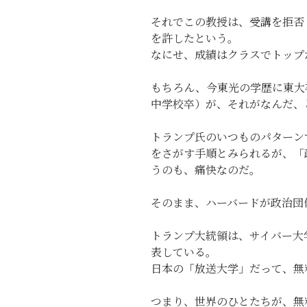
それでこの教授は、受講を拒否
を許したという。
なにせ、成績はクラスでトップ
もちろん、今東光の学歴に東大
中学校卒）が、それがなんだ、
トランプ氏のいつものパターン
をさがす手順とみられるが、「
うのも、痛快なのだ。
そのまま、ハーバードが政治団
トランプ大統領は、サイバー大
表している。
日本の「放送大学」だって、無
つまり、世界のひとたちが、無