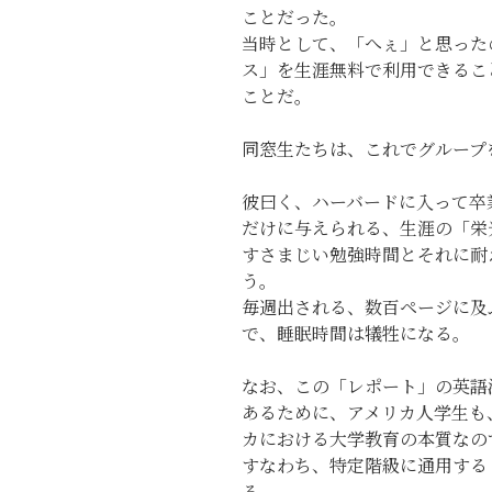
ことだった。
当時として、「へぇ」と思った
ス」を生涯無料で利用できるこ
ことだ。
同窓生たちは、これでグループ
彼曰く、ハーバードに入って卒
だけに与えられる、生涯の「栄
すさまじい勉強時間とそれに耐
う。
毎週出される、数百ページに及
で、睡眠時間は犠牲になる。
なお、この「レポート」の英語
あるために、アメリカ人学生も
カにおける大学教育の本質なの
すなわち、特定階級に通用する
る。