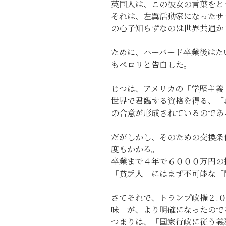
英国人は、この彼女の言葉をと
それは、左翼活動家になったサ
の心子知らずなのは世界共通か
ために、ハーバード卒業後はた
もペロリと告白した。
じつは、アメリカの「学歴主義
世界で君臨する資格を得る、「
の合意が形成されているのであ
だがしかし、そのための交換条
度もかかる。
卒業まで４年で６０００万円の
「貧乏人」にはまず不可能な「
さてそれで、トランプ政権２.
味」が、より明確になったので
つまりは、「国家行政に従う義