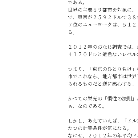
である。
世界の主要６９都市を対象に、
で、東京が２５９２ドルで３８
７位のニューヨークは、５１２
る。
２０１２年のおなじ調査では、
４１７０ドルと遜色ないレベル
つまり、「東京のひとり負け」
市でこれなら、地方都市は世界
られるものだと逆に感心する。
かつての栄光の「慣性の法則」
ぁ、なのである。
しかし、あえていえば、「ドル
たつの計算条件が気になる。
なにせ、２０１２年の年平均ド