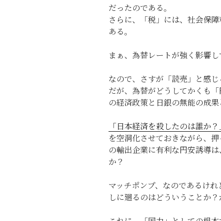
だったのである。
さらに、「税」には、社会保障
ある。
まぁ、為替レートが強く影響し
なので、さすが「読売」と感じ
だが、為替がどうしてかくも「
の経済政策と日銀の無能の成果
「日本経済を殺したのは誰か？
を空洞化させておきながら、押
の輸出企業に有利な円安誘導は
か？
マッチポンプ、なのであるけれ
しに廻るのはどういうことか？
これに、「国力」としての根本