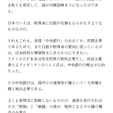
き取りを拒否して、話が内閣退陣までになったのであ
る。
日本でいえば、財務省に日銀が反旗をひるがえすような
ものなのだ。
それもこれも、各国「中央銀行」のおおくが、民間企業
であるためで、まだ日銀が財務省の意向に従っているの
は、日本政府が筆頭株主にあるからにすぎない。
アメリカのＦＲＢは完全民営の営利企業だし、自由主義
者たるアルゼンチンのミレイ氏は、中央銀行の廃止が公約
だった。
その中央銀行は、国内での通貨発行権という一大利権を
握る独占企業である。
よくも独禁法に抵触しないものだが、通貨を発行すれば
その「原価」と「額面」の差が、粗利となるボロ儲け構
造の企業だ。