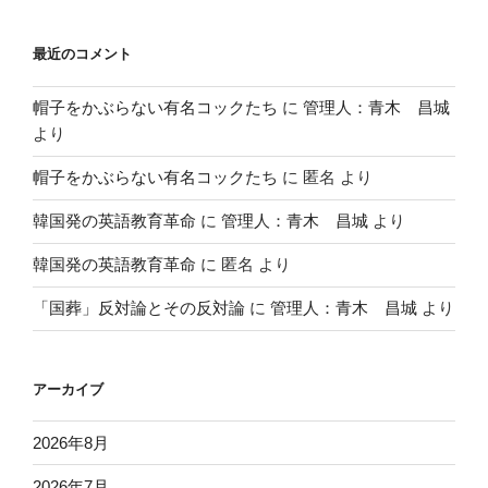
最近のコメント
帽子をかぶらない有名コックたち
に
管理人：青木 昌城
より
帽子をかぶらない有名コックたち
に
匿名
より
韓国発の英語教育革命
に
管理人：青木 昌城
より
韓国発の英語教育革命
に
匿名
より
「国葬」反対論とその反対論
に
管理人：青木 昌城
より
アーカイブ
2026年8月
2026年7月