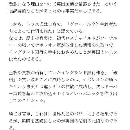
懸念」なる理由をつけて英国国債を暴落させた、という
陰謀論的なことがあったのは事実だからである。
しかも、トラス氏は自身で、「グローバル全体主義者た
ちによって仕組まれた」と認めている。
なにせ、歴史の真実は、初代ロスチャイルドがワーテル
ローの戦いでナポレオン軍が敗北した情報の先取りで、
イングランド銀行を手中におさめたことが英国のいまを
決めたのである。
王族や貴族が所有していたイングランド銀行株を、「破
格」で買い取ることに成功したのは、ナポレオンが勝っ
たという事実とは違うデマの拡散に成功し、次はドーバ
ー海峡を超えて攻め込んでくるというパニックを作り出
してのことだった。
勝てば官軍、これは、世界共通のパワーによる結果であ
るが、欺瞞を基礎にしたのが英国の悲劇の元凶なのであ
る。