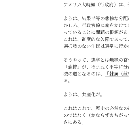
アメリカ大統領（行政府）は、
ようは、結果平等の悲惨な分配
むしろ、行政官僚に輪をかけて
っていることに問題の根源があ
これは、制度的な欠陥であって
選択肢のない住民は選挙に行か
そうやって、選挙とは無縁の官
「悲惨」が、あまねく平等に分
滅の道となるのは、
『隷属（隷
る。
ようは、共産化だ。
これはこれで、歴史の必然なの
のではなく（かならずまちがっ
さにある。