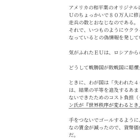
アメリカの和平案のオリジナル
Ｕのちょっかいで８０万人に修
走兵の数とおなじなのである。
それで、いつものようにウクラ
なっているとの偽情報を発して
気がふれたＥＵは、ロシアから
どうして戦勝国が敗戦国に賠償
ときに、わが国は「失われた４
は、結果の平等を追及するあま
ないできたためのコスト負担（
ン氏が『世界秩序が変わるとき
手をつないでゴールするように
なの賃金が減ったので、貨幣価
だ。