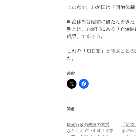
この点で、わが国は「明治体制
明治体制は昭和に破たんをきた
明とは、わが国にある「自爆装
成果、であろう。
これを「知日家」と呼ぶことの
た。
共有:
関連
観光行政の失敗の本質
「足袋
ひとことでいえば「平等
まだ半