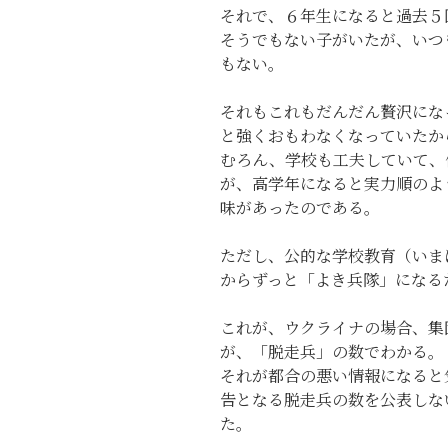
それで、６年生になると過去５
そうでもない子がいたが、いつ
もない。
それもこれもだんだん贅沢にな
と強くおもわなくなっていたか
むろん、学校も工夫していて、
が、高学年になると実力順のよ
味があったのである。
ただし、公的な学校教育（いま
からずっと「よき兵隊」になる
これが、ウクライナの場合、集
が、「脱走兵」の数でわかる。
それが都合の悪い情報になると
告となる脱走兵の数を公表しな
た。