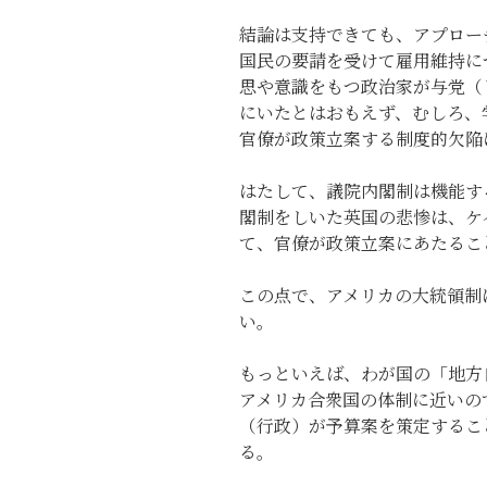
結論は支持できても、アプロー
国民の要請を受けて雇用維持に
思や意識をもつ政治家が与党（
にいたとはおもえず、むしろ、
官僚が政策立案する制度的欠陥
はたして、議院内閣制は機能す
閣制をしいた英国の悲惨は、ケ
て、官僚が政策立案にあたるこ
この点で、アメリカの大統領制
い。
もっといえば、わが国の「地方
アメリカ合衆国の体制に近いの
（行政）が予算案を策定するこ
る。