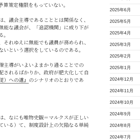
予算策定権限をもっていない。
2025年6月
は、議会主導であることとは関係なく、
2025年5月
無能な議会が、「追認機関」に成り下が
2025年4月
る。
、それゆえに無能でも議員が務められ、
2025年3月
ないという選択をしているのである。
2025年2月
僚主導がいよいよまかり通ることでの
2025年1月
配されるばかりか、政府が肥大化して自
従）への道』
のシナリオのとおりであ
2024年12月
2024年11月
2024年10月
2024年9月
は、なにも唯物史観＝マルクスが正しい
ている）て、制度設計上の欠陥なる単純
2024年8月
2024年7月