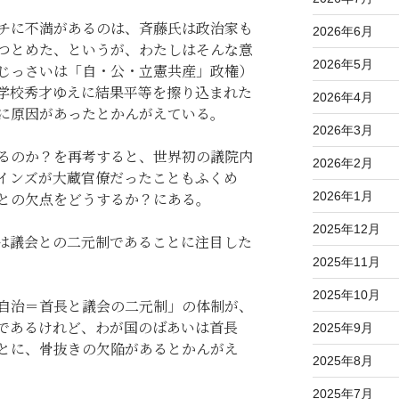
チに不満があるのは、斉藤氏は政治家も
2026年6月
つとめた、というが、わたしはそんな意
2026年5月
じっさいは「自・公・立憲共産」政権）
学校秀才ゆえに結果平等を擦り込まれた
2026年4月
に原因があったとかんがえている。
2026年3月
るのか？を再考すると、世界初の議院内
2026年2月
インズが大蔵官僚だったこともふくめ
2026年1月
との欠点をどうするか？にある。
2025年12月
は議会との二元制であることに注目した
2025年11月
2025年10月
自治＝首長と議会の二元制」の体制が、
であるけれど、わが国のばあいは首長
2025年9月
とに、骨抜きの欠陥があるとかんがえ
2025年8月
2025年7月