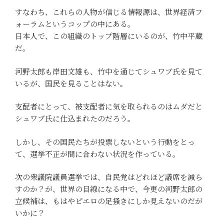
すなわち、これらの人物が信じる情報源は、世界経済フ
ォーラムというコップの中にある。
日本人で、この組織のトップ階層にいるのが、竹中平蔵
だ。
河野太郎も岸田文雄も、竹中を通じてシュワブ氏を見て
いるが、国民を見ることはない。
支配者にとって、被支配者に気を取られるのはムダだと
シュワブ氏に仕込まれたのだろう。
しかし、その国民たちが投票しないという行動をとっ
て、選挙不正が間に合わない状況を作っている。
次の衆議院議員選挙では、自民党はどれほど議席を減ら
すのか？が、世界の目線になる中で、今更の河野太郎の
立候補は、もはやピエロの足掻きにしか見えないのだが
いかに？