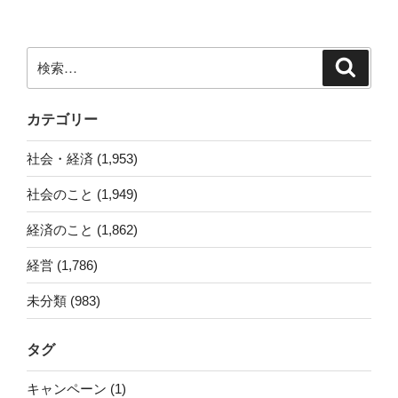
稿
シ
ョ
ン
検
検
索
索:
カテゴリー
社会・経済 (1,953)
社会のこと (1,949)
経済のこと (1,862)
経営 (1,786)
未分類 (983)
タグ
キャンペーン (1)