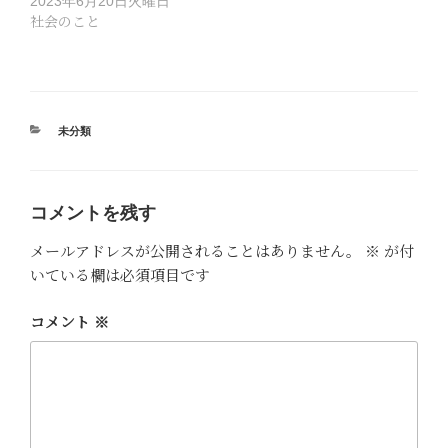
2023年6月20日火曜日
社会のこと
カ
未分類
テ
ゴ
リ
ー
コメントを残す
メールアドレスが公開されることはありません。
※
が付
いている欄は必須項目です
コメント
※