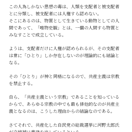
この人為しかない思想の毒は、人類を支配者と被支配者
とに分類し、被支配者には人権すら認めない。
そこにあるのは、物質として生きている動物としての人
間であって、「唯物史観」とは、一個の人間すら物質と
みなすことで成立している。
ようは、支配者だけに人権が認められるが、その支配者
は常に「ひとり」しか存在しないのが理論的にも結論と
なる。
その「ひとり」が神と同格になるので、共産主義は宗教
を禁止する。
自ら、「共産主義という宗教」であることを知っている
からで、あらゆる宗教の中でも最も排他的なのが共産主
義となるのは、こうした理由からの結論なのである。
さてそれで、共産化した自民党の総裁選挙に河野太郎氏
が立候補に意欲を出しているという。