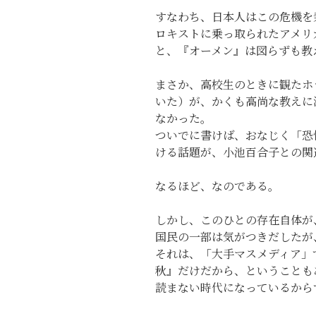
すなわち、日本人はこの危機を
ロキストに乗っ取られたアメリ
と、『オーメン』は図らずも教
まさか、高校生のときに観たホ
いた）が、かくも高尚な教えに
なかった。
ついでに書けば、おなじく「恐
ける話題が、小池百合子との関
なるほど、なのである。
しかし、このひとの存在自体が
国民の一部は気がつきだしたが
それは、「大手マスメディア」
秋』だけだから、ということも
読まない時代になっているから