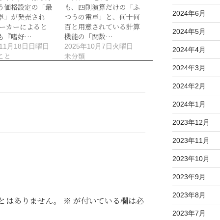
う価格設定の「最
も、四則演算だけの「ふ
2024年6月
卓」が発売され
つうの電卓」と、何十何
メーカーによると
百と用意されている計算
2024年5月
も『嗜好…
機能の「関数…
年11月18日日曜日
2025年10月7日火曜日
2024年4月
こと
未分類
2024年3月
2024年2月
2024年1月
2023年12月
2023年11月
2023年10月
2023年9月
2023年8月
とはありません。
※
が付いている欄は必
2023年7月