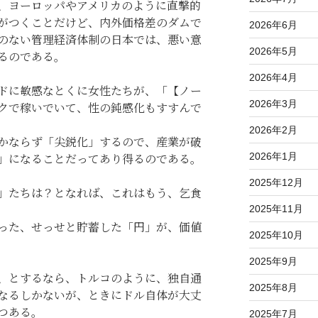
、ヨーロッパやアメリカのように直撃的
がつくことだけど、内外価格差のダムで
2026年6月
のない管理経済体制の日本では、悪い意
2026年5月
るのである。
2026年4月
ドに敏感なとくに女性たちが、「【ノー
2026年3月
クで稼いでいて、性の鈍感化もすすんで
2026年2月
かならず「尖鋭化」するので、産業が破
2026年1月
」になることだってあり得るのである。
2025年12月
」たちは？となれば、これはもう、乞食
2025年11月
った、せっせと貯蓄した「円」が、価値
2025年10月
2025年9月
、とするなら、トルコのように、独自通
2025年8月
なるしかないが、ときにドル自体が大丈
つある。
2025年7月