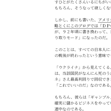
すひとがたくさんいるにちがい
もちろん、そうなって欲しくな
しかし、前にも書いた、
アメリ
略とくにこのブログでは「ＤＰ
が、９２年頃に書き換わって、
り取りモード」になったのだ。
このことは、すべての日本人に
の戦後が終わったという意味で
「ウクライナ」から見えてくる
は、当該国民がなんにん死のう
ネ」さえ最高利回りで回収でき
「これでいいのだ」なのである
もちろん、彼らは「ギャンブル
確実に儲かるビジネスをやって
連中なのである。