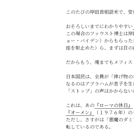
このたびの岸田首相訪米で、安
おそろしいまでにわかりやすい
この場合のファウスト博士は岸
ョー・バイデン）からもらった
座を射止めた）ら、まずは目の
だからもう、魂までもメフィス
日本国民は、全員が「捧げ物の
なるのはアブラハムが息子を生
「ストップ」の声はかからない
これは、あの
『ローマの休日』
『オーメン』
（１９７６年）の
ただし、さすがは「悪魔のダミ
転しているのである。