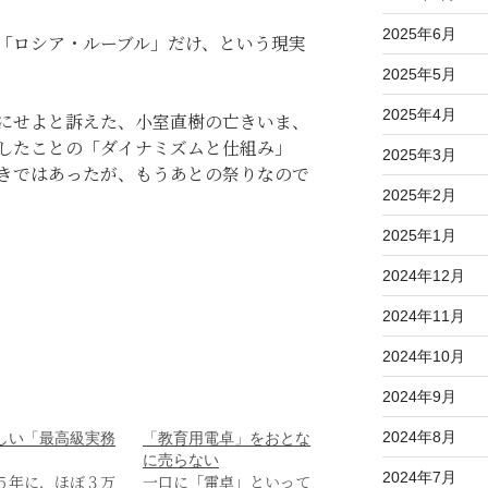
2025年6月
「ロシア・ルーブル」だけ、という現実
2025年5月
2025年4月
にせよと訴えた、小室直樹の亡きいま、
したことの「ダイナミズムと仕組み」
2025年3月
きではあったが、もうあとの祭りなので
2025年2月
2025年1月
2024年12月
2024年11月
2024年10月
2024年9月
2024年8月
しい「最高級実務
「教育用電卓」をおとな
に売らない
2024年7月
５年に，ほぼ３万
一口に「電卓」といって