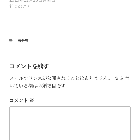
社会のこと
カ
未分類
テ
ゴ
リ
ー
コメントを残す
メールアドレスが公開されることはありません。
※
が付
いている欄は必須項目です
コメント
※