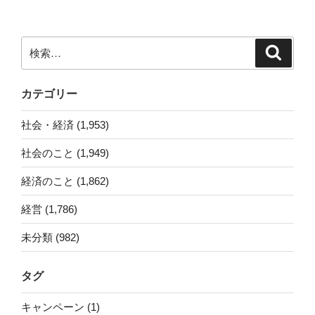
シ
ョ
ン
検
検
索
索:
カテゴリー
社会・経済 (1,953)
社会のこと (1,949)
経済のこと (1,862)
経営 (1,786)
未分類 (982)
タグ
キャンペーン (1)