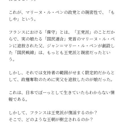
これが、マリーヌ・ル・ペンの政党との親密性で、「も
しや」という。
フランスにおける「保守」とは、「王党派」のことだか
らで、実の娘たる「国民連合」党首のマリーヌ・ル・ペ
ンに追放された父、ジャン＝マリー・ル・ペンが創設し
た「国民戦線」は、もっとも王党派と親密だったとい
う。
しかし、それでは支持者の範囲がせまく限定的だからと
して、政権奪取のために実父を追放したのが娘だった。
これは、日本でぼーっとして生きていたらわからない情
報である。
しかして、フランスは王党派が復活するのか？
そこで、どのような王朝が樹立されるのか？