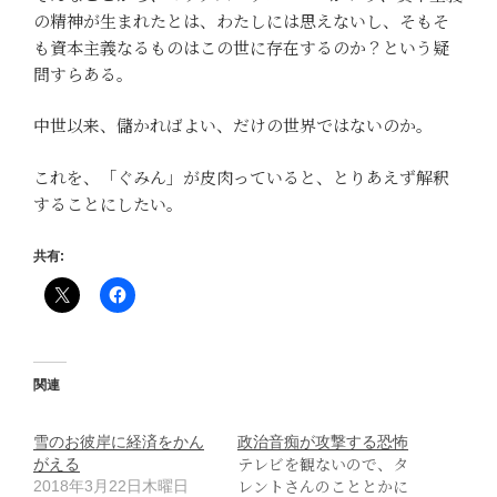
の精神が生まれたとは、わたしには思えないし、そもそ
も資本主義なるものはこの世に存在するのか？という疑
問すらある。
中世以来、儲かればよい、だけの世界ではないのか。
これを、「ぐみん」が皮肉っていると、とりあえず解釈
することにしたい。
共有:
関連
雪のお彼岸に経済をかん
政治音痴が攻撃する恐怖
テレビを観ないので、タ
がえる
レントさんのこととかに
2018年3月22日木曜日