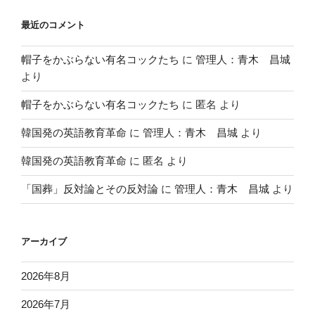
最近のコメント
帽子をかぶらない有名コックたち
に
管理人：青木 昌城
より
帽子をかぶらない有名コックたち
に
匿名
より
韓国発の英語教育革命
に
管理人：青木 昌城
より
韓国発の英語教育革命
に
匿名
より
「国葬」反対論とその反対論
に
管理人：青木 昌城
より
アーカイブ
2026年8月
2026年7月