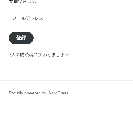
受信できます。
メ
ー
ル
ア
登録
ド
レ
3人の購読者に加わりましょう
ス
Proudly powered by WordPress