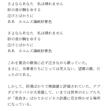
さよならあなた 私は帰れません
砂の音が胸をゆする
泣けとばかりに
ああ ホルムズ海峡砂景色
さよならあなた 私は帰れません
砂の音が胸をゆする
泣けとばかりに
ああ ホルムズ海峡砂景色
これを宴会の最後に必ず泣きながら歌っていた。
まさに、当事者たちにとっては笑えない、望郷の歌、だ
ったのである。
しかして、砂漠ばかりで無価値と評価されていた、アブ
ダビやドバイが大発展して、いまでは世界のセレブたち
が「息抜き」ばかりかビジネス談義に花を咲かせる場所
になっている。