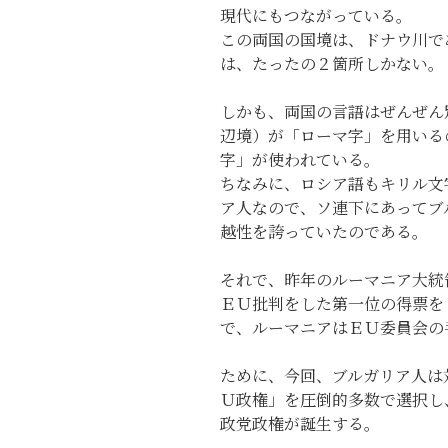
現代にもつながっている。
この両国の国境は、ドナウ川で
は、たったの２箇所しかない。
しかも、両国の言語はぜんぜん別
辺境）が「ローマ字」を用いる
字」が使われている。
ちなみに、ロシア語もキリル文
ア人なので、ソ連下にあってブ
越性を誇っていたのである。
それで、昨年のルーマニア大統
ＥＵ批判をした第一位の得票を
で、ルーマニアはＥＵ委員会の
ために、今回、ブルガリア人は
Ｕ政権」を圧倒的多数で選択し
政党政権が誕生する。