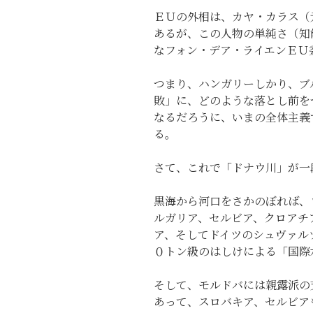
ＥＵの外相は、カヤ・カラス（
あるが、この人物の単純さ（知
なフォン・デア・ライエンＥＵ
つまり、ハンガリーしかり、ブ
敗」に、どのような落とし前を
なるだろうに、いまの全体主義
る。
さて、これで「ドナウ川」が一
黒海から河口をさかのぼれば、
ルガリア、セルビア、クロアチ
ア、そしてドイツのシュヴァル
０トン級のはしけによる「国際
そして、モルドバには親露派の
あって、スロバキア、セルビア