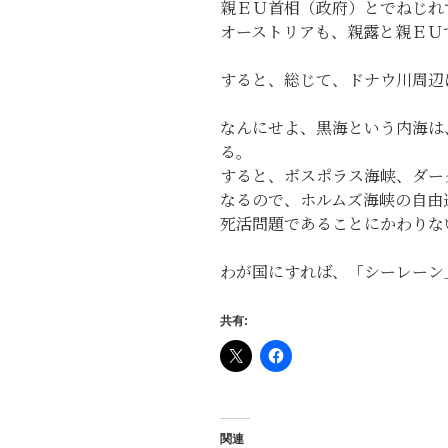
親ＥＵ首相（政府）とでねじれ
オーストリアも、親露と親ＥＵ
すると、総じて、ドナウ川周辺
なんにせよ、黒海という内海は
る。
すると、ボスポラス海峡、ダー
なるので、ホルムズ海峡の自由
死活問題であることにかわりな
わが国にすれば、「シーレーン
共有:
関連