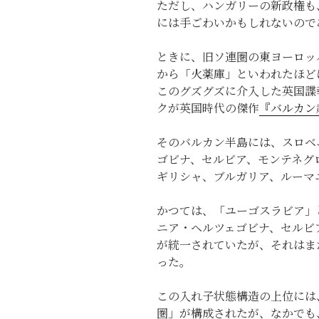
ただし、ハンガリーの新政権も
には手ごわいかもしれないので
ときに、旧ソ連圏の東ヨーロッ
から「火薬庫」といわれたほど
このグズグズに介入した英国諜
クが英国時代の傑作
『バルカン
そのバルカン半島には、スロベ
ゴビナ、セルビア、モンテネグ
ギリシャ、ブルガリア、ルーマ
かつては、「ユーゴスラビア」
ニア・ヘルツェゴビナ、セルビ
が統一されていたが、それはま
った。
この入れ子状態構造の上位には
圏」が構成されたが、なかでも