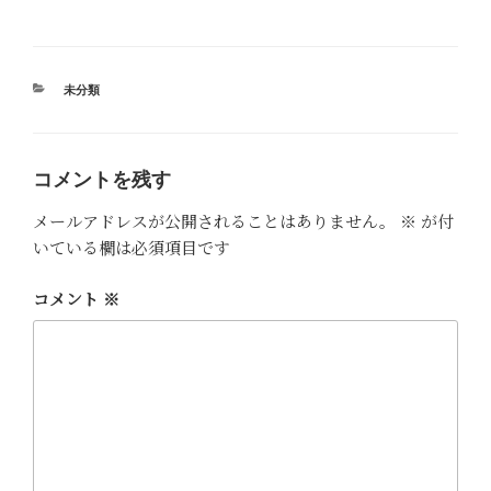
カ
未分類
テ
ゴ
リ
ー
コメントを残す
メールアドレスが公開されることはありません。
※
が付
いている欄は必須項目です
コメント
※