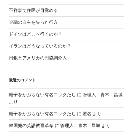
不祥事で住民が目覚める
金融の自主を失った行方
ドイツはどこへ行くのか？
イランはどうなっているのか？
日銀とアメリカの円協調介入
最近のコメント
帽子をかぶらない有名コックたち
に
管理人：青木 昌城
より
帽子をかぶらない有名コックたち
に
匿名
より
韓国発の英語教育革命
に
管理人：青木 昌城
より