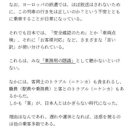
なお、ヨーロッパの鉄道では、ほぼ放送はされないため
に、この列車の行き先は正しいのか？という不安ととも
に乗車することが日常になっている。
それでも日本では、「安全確認のため」とか「車両点
検」、それに「お客様対応」など、さまざまな「言い
訳」が使い分けられている。
これらは、みな
「業務用の隠語」
として聴かないといけ
ない。
なかには、客同士のトラブル（＝ケンカ）も含まれるし、
職員（駅員や乗務員）と客とのトラブル（＝ケンカ）もあ
るからだ。
しかも「客」が、日本人とはかぎらない時代になった。
理由はなんであれ、遅れや運休となれば、迷惑を被るの
は他の乗客多数である。