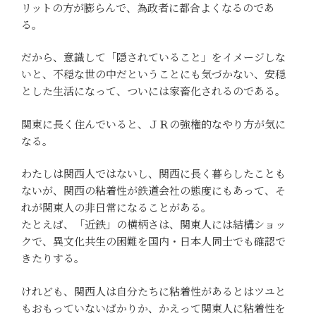
リットの方が膨らんで、為政者に都合よくなるのであ
る。
だから、意識して「隠されていること」をイメージしな
いと、不穏な世の中だということにも気づかない、安穏
とした生活になって、ついには家畜化されるのである。
関東に長く住んでいると、ＪＲの強権的なやり方が気に
なる。
わたしは関西人ではないし、関西に長く暮らしたことも
ないが、関西の粘着性が鉄道会社の態度にもあって、そ
れが関東人の非日常になることがある。
たとえば、「近鉄」の横柄さは、関東人には結構ショッ
クで、異文化共生の困難を国内・日本人同士でも確認で
きたりする。
けれども、関西人は自分たちに粘着性があるとはツユと
もおもっていないばかりか、かえって関東人に粘着性を