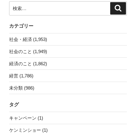
ン
検
検
索
索:
カテゴリー
社会・経済 (1,953)
社会のこと (1,949)
経済のこと (1,862)
経営 (1,786)
未分類 (986)
タグ
キャンペーン (1)
ケンミンショー (1)