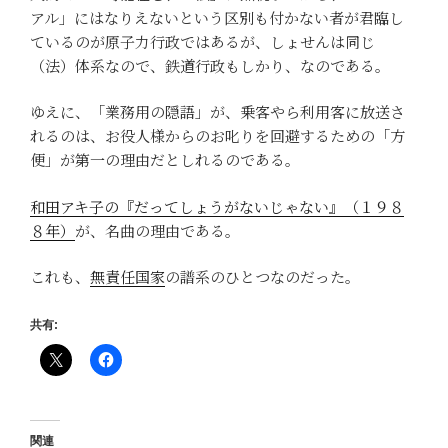
アル」にはなりえないという区別も付かない者が君臨し
ているのが原子力行政ではあるが、しょせんは同じ
（法）体系なので、鉄道行政もしかり、なのである。
ゆえに、「業務用の隠語」が、乗客やら利用客に放送さ
れるのは、お役人様からのお叱りを回避するための「方
便」が第一の理由だとしれるのである。
和田アキ子の『だってしょうがないじゃない』（１９８
８年）
が、名曲の理由である。
これも、
無責任国家
の譜系のひとつなのだった。
共有:
関連