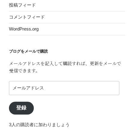
投稿フィード
コメントフィード
WordPress.org
ブログをメールで購読
メールアドレスを記入して購読すれば、更新をメールで
受信できます。
メ
ー
ル
ア
登録
ド
レ
3人の購読者に加わりましょう
ス