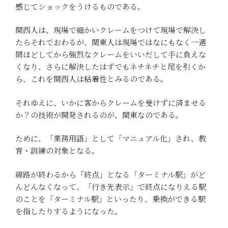
感じてショックをうけるものである。
関西人は、現場で細かいクレームをつけて現場で解決し
たらそれでおわるが、関東人は現場ではなにもなく一週
間ほどしてから強烈なクレームをいいだして手に負えな
くなり、さらに解決したはずでもネチネチと尾を引くか
ら、これを関西人は粘着性とみるのである。
それゆえに、いかに客からクレームを受けずに済ませる
か？の技術が開発されるのが、関東なのである。
ために、「業務用語」として「マニュアル化」され、教
育・訓練の対象となる。
線路が終わるから「終点」となる「ターミナル駅」がど
んどんなくなって、「行き先表示」で終点になりえる駅
のことを「ターミナル駅」といったり、乗換ができる駅
を指したりするようになった。