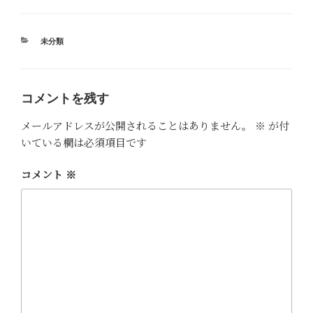
カ
未分類
テ
ゴ
リ
ー
コメントを残す
メールアドレスが公開されることはありません。
※
が付
いている欄は必須項目です
コメント
※