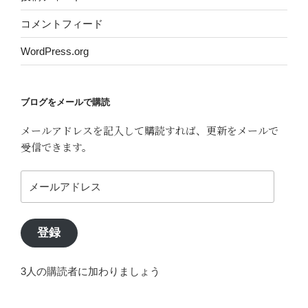
コメントフィード
WordPress.org
ブログをメールで購読
メールアドレスを記入して購読すれば、更新をメールで
受信できます。
メ
ー
ル
ア
登録
ド
レ
3人の購読者に加わりましょう
ス