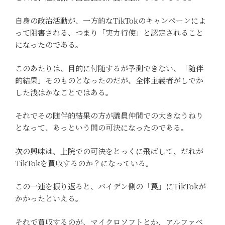
自身の政治活動が、一方的なTikTokのキャンペーンによ
って阻害される、つまり「実力行使」と認定されること
になったのである。
このあたりは、目的に付随するが予測できない、「随伴
的結果」そのものとなったのだが、全体主義者がしでか
した浅はかなことではある。
それでその随伴的結果の方が議員仲間での大きなうねり
となって、あっという間の可決になったのである。
次の興味は、上院での可決をとっくに飛ばして、だれが
TikTokを買収するのか？になっている。
この一連を振り返ると、バイデン側の「罠」にTikTokが
かかったといえる。
それで買収するのが、マイクロソフトとか、アルファベ