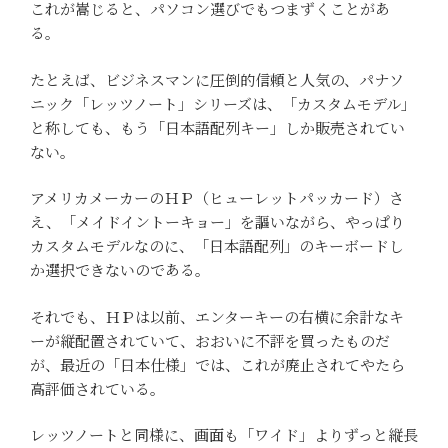
これが嵩じると、パソコン選びでもつまずくことがあ
る。
たとえば、ビジネスマンに圧倒的信頼と人気の、パナソ
ニック「レッツノート」シリーズは、「カスタムモデル」
と称しても、もう「日本語配列キー」しか販売されてい
ない。
アメリカメーカーのＨＰ（ヒューレットパッカード）さ
え、「メイドイントーキョー」を謳いながら、やっぱり
カスタムモデルなのに、「日本語配列」のキーボードし
か選択できないのである。
それでも、ＨＰは以前、エンターキーの右横に余計なキ
ーが縦配置されていて、おおいに不評を買ったものだ
が、最近の「日本仕様」では、これが廃止されてやたら
高評価されている。
レッツノートと同様に、画面も「ワイド」よりずっと縦長