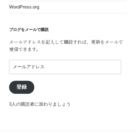
WordPress.org
ブログをメールで購読
メールアドレスを記入して購読すれば、更新をメールで
受信できます。
メ
ー
ル
ア
登録
ド
レ
3人の購読者に加わりましょう
ス