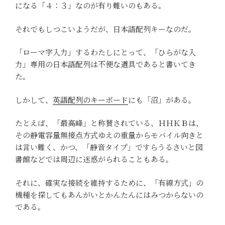
になる「４：３」なのが有り難いのもある。
それでもしつこいようだが、日本語配列キーなのだ。
「ローマ字入力」するわたしにとって、「ひらがな入
力」専用の日本語配列は不便な道具であると書いてき
た。
しかして、
英語配列のキーボード
にも「沼」がある。
たとえば、「最高峰」と称賛されている、ＨＨＫＢは、
その静電容量無接点方式ゆえの重量からモバイル向きと
は言い難く、かつ、「静音タイプ」ですらうるさいと図
書館などでは周辺に迷惑がられることもある。
それに、確実な接続を維持するために、「有線方式」の
機種を探してもあんがいとかんたんにはみつからないの
である。