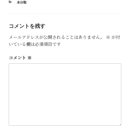
カ
未分類
テ
ゴ
リ
ー
コメントを残す
メールアドレスが公開されることはありません。
※
が付
いている欄は必須項目です
コメント
※