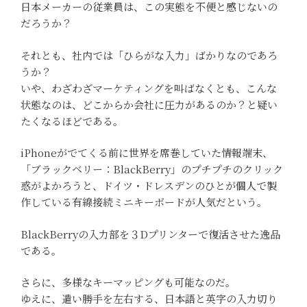
日本メーカーの従業員は、この実態を不便と感じないの
だろうか？
それとも、社内では「ひらがな入力」ばかりなのであろ
うか？
いや、わざわざマーケティングを叫ばなくとも、こんな
状態なのは、どこからか会社に圧力があるのか？と疑い
たくなるほどである。
iPhoneがでてくる前に世界を席巻していた情報端末、
「ブラックベリー：BlackBerry」のプチプチのクリック
惑がよかろうと、ドイツ・ドレスデンのひとが個人で製
作している有線接続ミニキーボードが人気だという。
BlackBerryの入力部を３Dプリンターで復活させた逸品
である。
さらに、多様なキーマッピングも可能なのだ。
ゆえに、遣い勝手を左右する、日本語と英字の入力切り