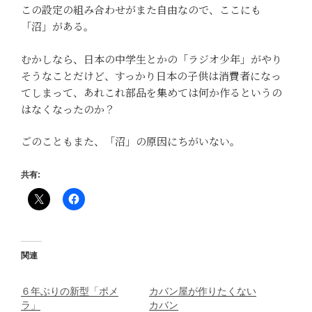
この設定の組み合わせがまた自由なので、ここにも
「沼」がある。
むかしなら、日本の中学生とかの「ラジオ少年」がやり
そうなことだけど、すっかり日本の子供は消費者になっ
てしまって、あれこれ部品を集めては何か作るというの
はなくなったのか？
ごのこともまた、「沼」の原因にちがいない。
共有:
関連
６年ぶりの新型「ポメ
カバン屋が作りたくない
ラ」
カバン