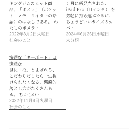
キングジムのヒット商
５月に新発売された、
品、『ポメラ』（ポケッ
iPad Pro（11インチ） を
ト メモ ライターの略
気軽に持ち運ぶために、
語）のはなしである。 わ
ちょうどいいサイズのカ
たしのポメラ…
バ…
2022年8月2日火曜日
2024年6月26日水曜日
社会のこと
未分類
快適な「キーボード」は
快適か
世に「沼」とよばれる、
こだわりだしたら一生抜
けられなくなる、悪魔的
落とし穴がたくさんあ
る。 むかしの…
2022年11月8日火曜日
社会のこと